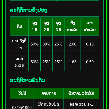
ສະຖິຕິການຍິງປະຕູ
ສູງ
ສູງ
ສູງ
ຍິງ
ເສຍ
ທີມ
1.5
2.5
3.5
ສະເລ່ຍ
ສະເລ່ຍ
ອາກຊັງຕິ
50%
38%
25%
2.00
0.13
ນາ
ອອສ
50%
25%
25%
1.63
0.50
ເຕຣຍ
ສະຖິຕິການພົບກັນ
ວັນທີ
ລາຍການ
ຜົນການແຂ່ງຂັນ
ນັດກະຊັບມິດ
ອອສເຕຣຍ 1-1
03/05/1990