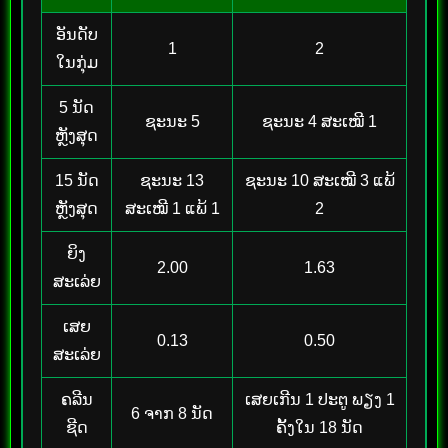
ອັນດັບ
1
2
ໃນກຸ່ມ
5 ນັດ
ຊະນະ 5
ຊະນະ 4 ສະເໝີ 1
ຫຼັງສຸດ
15 ນັດ
ຊະນະ 13
ຊະນະ 10 ສະເໝີ 3 ແພ້
ຫຼັງສຸດ
ສະເໝີ 1 ແພ້ 1
2
ຍິງ
2.00
1.63
ສະເລ່ຍ
ເສຍ
0.13
0.50
ສະເລ່ຍ
ຄລີນ
ເສຍເກີນ 1 ປະຕູ ພຽງ 1
6 ຈາກ 8 ນັດ
ຊີດ
ຄັ້ງໃນ 18 ນັດ