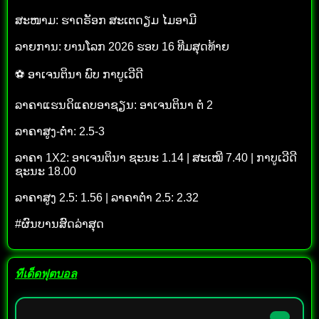
ສະໜາມ: ຮາດຣັອກ ສະເຕດຽມ ໄມອາມີ
ລາຍການ: ບານໂລກ 2026 ຮອບ 16 ທີມສຸດທ້າຍ
⚽ ອາເຈນຕິນາ ພົບ ກາບູເວີດີ
ລາຄາແຮນດິແຄບອາຊຽນ: ອາເຈນຕິນາ ຕໍ່ 2
ລາຄາສູງ-ຕ່ຳ: 2.5-3
ລາຄາ 1X2: ອາເຈນຕິນາ ຊະນະ 1.14 | ສະເໝີ 7.40 | ກາບູເວີດີ
ຊະນະ 18.00
ລາຄາສູງ 2.5: 1.56 | ລາຄາຕ່ຳ 2.5: 2.32
#ຜົນບານສົດລ່າສຸດ
ทีเด็ดฟุตบอล