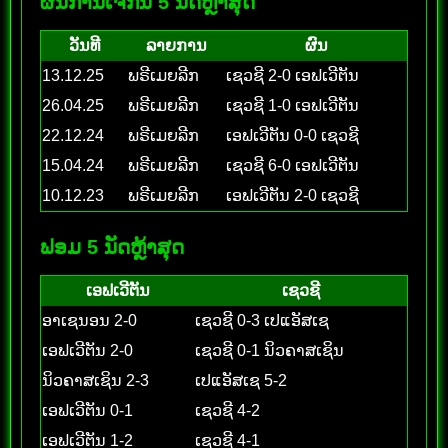
ຜົນການເຈີກັນ 5 ນັດຫຼ້າສຸດ
ວັນທີ
ລາຍການ
ຜົນ
13.12.25
ພຣີເມຍລີກ
ເຊວຊີ 2-0 ເອຟເວີຕັນ
26.04.25
ພຣີເມຍລີກ
ເຊວຊີ 1-0 ເອຟເວີຕັນ
22.12.24
ພຣີເມຍລີກ
ເອຟເວີຕັນ 0-0 ເຊວຊີ
15.04.24
ພຣີເມຍລີກ
ເຊວຊີ 6-0 ເອຟເວີຕັນ
10.12.23
ພຣີເມຍລີກ
ເອຟເວີຕັນ 2-0 ເຊວຊີ
ຟອມ 5 ນັດຫຼ້າສຸດ
ເອຟເວີຕັນ
ເຊວຊີ
ອາເຊນອນ 2-0
ເຊວຊີ 0-3 ເປແອັສເຊ
ເອຟເວີຕັນ 2-0
ເຊວຊີ 0-1 ນິວຄາສເຊິນ
ນິວຄາສເຊິນ 2-3
ເປແອັສເຊ 5-2
ເອຟເວີຕັນ 0-1
ເຊວຊີ 4-2
ເອຟເວີຕັນ 1-2
ເຊວຊີ 4-1