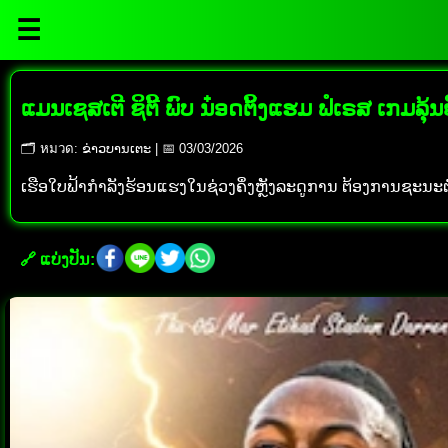
☰
ແມນເຊສເຕີ ຊິຕີ້ ພົບ ນ໋ອດຕິ້ງແຮມ ຟໍເຣສ ເກມລຸ
🗂 หมวด: ຂ່າວບານເຕະ | 📅 03/03/2026
ເຮືອໃບຟ້າກຳລັງຮ້ອນແຮງໃນຊ່ວງຄຶ່ງຫຼັງລະດູການ ຕ້ອງການຊະນະຕໍ່ເນ
🔗 ແບ່ງປັນ: