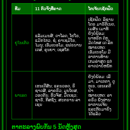
ທີມ
11 ຕົວຈິງທີ່ຄາດ
ໂຕເຈັບ/ເຊັກຟິດ
ເຊັກຟິດ: ລິຊານ
ໂດຣ ມາຣ໌ຕິເນດ,
ເມສັນ ເມາທ໌
ຍັງບໍ່ພ້ອມ:
ແລັມເມນສ໌; ດາໂລດ, ໂຢໂຣ,
ພາທຣິກ ດໍກູ,
ແມັກໄກວ, ຊໍ; ຄາເຊມິໂຣ,
ຢູໄນເຕັດ
ມັດໄທສ ເດ ລິກ
ໄມນູ; ເອັມເບອໂມ, ແຟຣນານ
ໝາຍເຫດ:
ເດສ, ຄຸນຍາ; ເຊສໂກ
ເອັມເບອໂມ ມີ
ອາການທ້າຍ
ເກມລ່າສຸດ ແຕ່
ຄາດວ່າບໍ່ຫນັກ
ຍັງບໍ່ພ້ອມ: ເລີ
ມາ, ມາເຕຕາ, ດູ
ເຮນເດີສັນ; ແຄນວອດ, ຣິ
ກູເຣ, ເອນເຄຕີ
ຊາດສ໌, ລາຄຣົວ; ມູນໂຍສ,
ຢາ
ພາເລດ
ວອດຕັນ, ຮິວຈ໌ສ, ມິດເຊວ;
ໝາຍເຫດ: ລາ
ຊາຣ໌, ກີສຊັງ; ສະຕຣານ ລາ
ຄຣົວ ພຶ່ງຜ່ານ
ເຊນ
ອາການເຈັບ
ແລະກັບມາຍິງ
ໄດ້ແລ້ວ
ຕາຕະລາງພົບກັນ 5 ນັດຫຼັງສຸດ