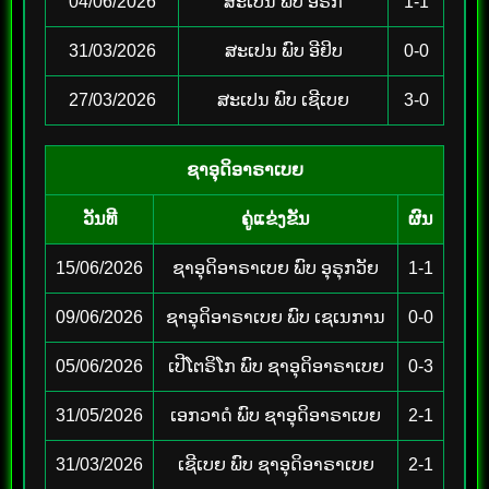
04/06/2026
ສະເປນ ພົບ ອີຣັກ
1-1
31/03/2026
ສະເປນ ພົບ ອີຢິບ
0-0
27/03/2026
ສະເປນ ພົບ ເຊີເບຍ
3-0
ຊາອຸດິອາຣາເບຍ
ວັນທີ
ຄູ່ແຂ່ງຂັນ
ຜົນ
15/06/2026
ຊາອຸດິອາຣາເບຍ ພົບ ອຸຣຸກວັຍ
1-1
09/06/2026
ຊາອຸດິອາຣາເບຍ ພົບ ເຊເນການ
0-0
05/06/2026
ເປີໂຕຣິໂກ ພົບ ຊາອຸດິອາຣາເບຍ
0-3
31/05/2026
ເອກວາດໍ ພົບ ຊາອຸດິອາຣາເບຍ
2-1
31/03/2026
ເຊີເບຍ ພົບ ຊາອຸດິອາຣາເບຍ
2-1