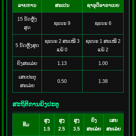
ລາຍການ
ສະເປນ
ຊາອຸດິອາຣາເບຍ
15 ນັດຫຼັງ
ຊະນະ 9
ຊະນະ 6
ສຸດ
ຊະນະ 2 ສະເໝີ 3
ຊະນະ 1 ສະເໝີ 2
5 ນັດຫຼັງສຸດ
ແພ້ 0
ແພ້ 2
ຍິງສະເລ່ຍ
1.13
1.00
ເສຍປະຕູ
0.50
1.38
ສະເລ່ຍ
ສະຖິຕິການຍິງປະຕູ
ສູງ
ສູງ
ສູງ
ຍິງ
ເສຍ
ທີມ
1.5
2.5
3.5
ສະເລ່ຍ
ສະເລ່ຍ