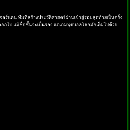
ร์แดน ทีมที่สร้างประวัติศาสตร์ผ่านเข้าสู่รอบสุดท้ายเป็นครั้ง
ับออกไป แม้ชื่อชั้นจะเป็นรอง แต่เกมฟุตบอลโลกมักเต็มไปด้วย