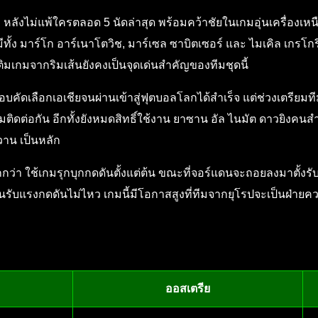
หลังไม่แพ้ใครตลอด 5 นัดล่าสุด พร้อมคว้าชัยในเกมอุ่นเครื่องเหนื
มีทั้ง มาร์โก อาร์เนาโตวิช, มาร์เซล ซาบิตเซอร์ และ ไมเคิล เกรโ
ิมเกมจากริมเส้นยังคงเป็นจุดเด่นสำคัญของทีมชุดนี้
คัดเลือกเอเชียจนผ่านเข้าสู่ฟุตบอลโลกได้สำเร็จ แต่ช่วงเตรียมท
กมติดต่อกัน อีกทั้งยังหมดสิทธิ์ใช้งาน ยาซาน อัล ไนมัต ดาวยิ
ลวาน เป็นหลัก
กว่า ใช้เกมรุกบุกกดดันตั้งแต่ต้น ขณะที่จอร์แดนจะถอยลงมาตั้
รับแรงกดดันไม่ไหว เกมนี้มีโอกาสสูงที่ทีมจากยุโรปจะเป็นฝ่
ออสเตรีย