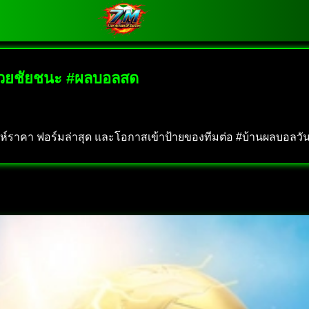
ด้วยชัยชนะ #ผลบอลสด
ราคา ฟอร์มล่าสุด และโอกาสเข้าป้ายของทีมต่อ #บ้านผลบอลวันน