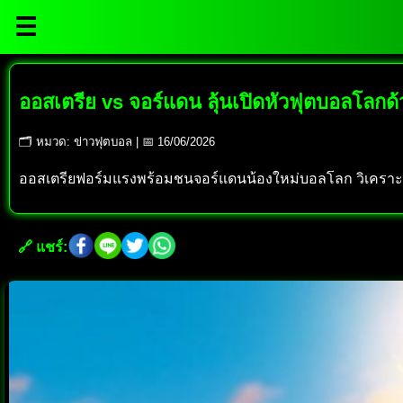
☰
ออสเตรีย vs จอร์แดน ลุ้นเปิดหัวฟุตบอลโลก
🗂 หมวด: ข่าวฟุตบอล | 📅 16/06/2026
ออสเตรียฟอร์มแรงพร้อมชนจอร์แดนน้องใหม่บอลโลก วิเคราะห์
🔗 แชร์: