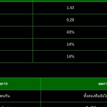
1.43
0.29
43%
14%
14%
ยการ
ผลกา
ิพบกัน
ทั้งสองทีมยัง