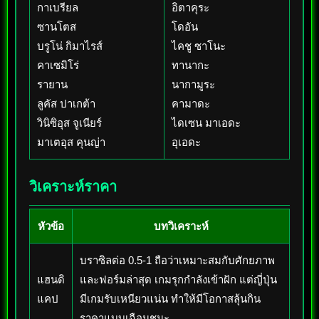
กาเบรียล
อิตาคุระ
ซานโตส
โดอัน
บรูโน่ กิมาไรส์
ไคชู ซาโนะ
คาเซมิโร่
ทานากะ
รายาน
นากามูระ
ลูคัส ปาเกต้า
คามาดะ
วินิซิอุส จูเนียร์
ไดเซน มาเอดะ
มาเตอุส คุนญ่า
อุเอดะ
วิเคราะห์ราคา
หัวข้อ
บทวิเคราะห์
บราซิลต่อ 0.5-1 ถือว่าเหมาะสมกับศักยภาพ
แฮนดิ
และฟอร์มล่าสุด เกมรุกกำลังเข้าฝัก แต่ญี่ปุ่น
แคป
มีเกมรับเหนียวแน่น ทำให้มีโอกาสลุ้นกิน
ราคาแบบเฉือนชนะ