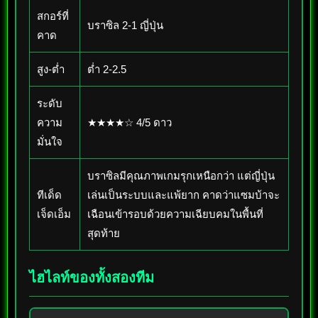
สกอร์ที่
บราซิล 2-1 ญี่ปุ่น
คาด
สูง-ต่ำ
ต่ำ 2-2.5
ระดับ
ความ
★★★★☆ 4/5 ดาว
มั่นใจ
บราซิลมีคุณภาพเกมรุกเหนือกว่า แต่ญี่ปุ่น
ทีเด็ด
เล่นเป็นระบบและแพ้ยาก คาดว่าแซมบ้าจะ
เจ็ดเอ็ม
เฉือนเข้ารอบด้วยความเฉียบคมในพื้นที่
สุดท้าย
ไฮไลท์ของทั้งสองทีม