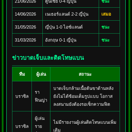
21/06/2026
ตูนิเซีย 0-4 ญี่ปุ่น
ชนะ
14/06/2026
เนเธอร์แลนด์ 2-2 ญี่ปุ่น
เสมอ
31/05/2026
ญี่ปุ่น 1-0 ไอซ์แลนด์
ชนะ
31/03/2026
อังกฤษ 0-1 ญี่ปุ่น
ชนะ
ข่าวบาดเจ็บและติดโทษแบน
ทีม
ผู้เล่น
สถานะ
บาดเจ็บกล้ามเนื้อต้นขาด้านหลัง
รา
บราซิล
ยังไม่ได้ซ้อมเต็มรูปแบบ โอกาส
ฟินญ่า
ลงสนามยังต้องรอเช็กความฟิต
ผู้เล่น
ไม่มีรายงานผู้เล่นติดโทษแบนเพิ่ม
บราซิล
ราย
เติม