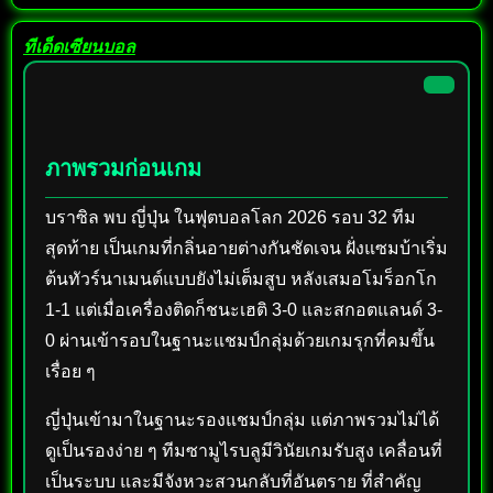
ทีเด็ดเซียนบอล
ภาพรวมก่อนเกม
บราซิล พบ ญี่ปุ่น ในฟุตบอลโลก 2026 รอบ 32 ทีม
สุดท้าย เป็นเกมที่กลิ่นอายต่างกันชัดเจน ฝั่งแซมบ้าเริ่ม
ต้นทัวร์นาเมนต์แบบยังไม่เต็มสูบ หลังเสมอโมร็อกโก
1-1 แต่เมื่อเครื่องติดก็ชนะเฮติ 3-0 และสกอตแลนด์ 3-
0 ผ่านเข้ารอบในฐานะแชมป์กลุ่มด้วยเกมรุกที่คมขึ้น
เรื่อย ๆ
ญี่ปุ่นเข้ามาในฐานะรองแชมป์กลุ่ม แต่ภาพรวมไม่ได้
ดูเป็นรองง่าย ๆ ทีมซามูไรบลูมีวินัยเกมรับสูง เคลื่อนที่
เป็นระบบ และมีจังหวะสวนกลับที่อันตราย ที่สำคัญ