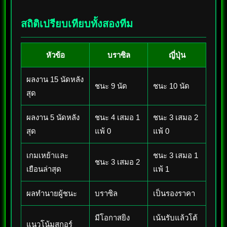
สถิติเปรียบเทียบทั้งสองทีม
หัวข้อ
บราซิล
ญี่ปุ่น
ผลงาน 15 นัดหลัง
ชนะ 9 นัด
ชนะ 10 นัด
สุด
ผลงาน 5 นัดหลัง
ชนะ 4 เสมอ 1
ชนะ 3 เสมอ 2
สุด
แพ้ 0
แพ้ 0
เกมเหย้าและ
ชนะ 3 เสมอ 1
ชนะ 3 เสมอ 2
เยือนล่าสุด
แพ้ 1
ผลทำนายผู้ชนะ
บราซิล
เป็นรองราคา
มีโอกาสยิง
เน้นรับแล้วโต้
แนวโน้มสกอร์