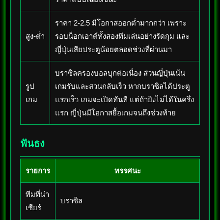
ราคา 2-2.5 มีโอกาสออกต่ำมากกว่า เพราะ
สูง-ต่ำ
รอบน็อกเอาต์ทั้งสองทีมเล่นอย่างรัดกุม และ
ญี่ปุ่นเสียประตูน้อยตลอดช่วงที่ผ่านมา
บราซิลครองบอลบุกต่อเนื่อง ส่วนญี่ปุ่นเน้น
รูป
เกมรับและสวนกลับเร็ว หากบราซิลได้ประตู
เกม
แรกเร็ว เกมจะเปิดทันที แต่ถ้ายิงไม่ได้ในครึ่ง
แรก ญี่ปุ่นมีโอกาสยื้อเกมจนถึงช่วงท้าย
ฟันธง
รายการ
ทรรศนะ
ทีมที่น่า
บราซิล
เชียร์