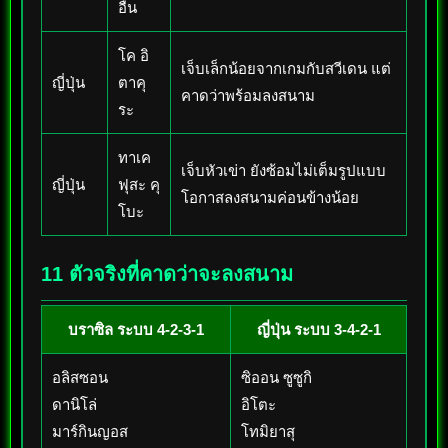
อื่น
โค อิ
เจ็บเล็กน้อยจากเกมกับสวีเดน แต่
ญี่ปุ่น
ตาคุ
คาดว่าพร้อมลงสนาม
ระ
ทาเค
เจ็บหัวเข่า ยังซ้อมไม่เต็มรูปแบบ
ญี่ปุ่น
ฟุสะ คุ
โอกาสลงสนามค่อนข้างน้อย
โบะ
11 ตัวจริงที่คาดว่าจะลงสนาม
บราซิล ระบบ 4-2-3-1
ญี่ปุ่น ระบบ 3-4-2-1
อลิสซอน
ซิออน ซูซูกิ
ดานิโล่
อิโตะ
มาร์กินญอส
โทมิยาสุ