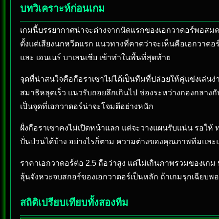
บทวิเคราะห์ก่อนเกม
เกมนี้บรรยากาศน่าจะต่างจากนัดแรกของเอกวาดอร์พอสมควร เ
ตั้งแต่เสียงนกหวีดแรก แนวทางที่คาดว่าจะเห็นคือเอกวาดอร
และ เอนเนร์ บาเลนเซีย เข้าทำในพื้นที่สุดท้าย
จุดที่น่าสนใจคือกือราเซาไม่ได้เป็นทีมที่ปล่อยให้คู่แข่งเล
สมาธิหลุดเร็ว แนวรับถอยลึกเกินไป ช่องระหว่างกองกลางกับก
เป็นจุดที่เอกวาดอร์น่าจะโจมตีอย่างหนัก
ฝั่งกือราเซาคงไม่เปิดหน้าแลก แต่จะวางแผนรับแน่น รอให้ 
ปั่นป่วนได้บ้าง อย่างไรก็ตาม ความต่างของคุณภาพทีมและแ
ราคาเอกวาดอร์ต่อ 2.5 ถือว่าสูง แต่ไม่เกินภาพรวมของเกม ห
ลุ้นจังหวะจบสกอร์ของเอกวาดอร์เป็นหลัก ถ้าเกมรุกเฉียบพ
สถิติเปรียบเทียบทั้งสองทีม