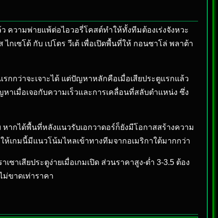
ความพ่ายแพ้ต่อไอวอรี่โคสต์ทำให้ทั้งทีมต้องเร่งจังหวะ
ด้ กับ เปโดร วีเต้ เพื่อเปิดพื้นที่ให้ กอนซาโล่ พลาต้า
่งแรกกว่าจะเจาะได้ แต่ปัญหาหลักคือเมื่อเสียประตูแรกแล้ว
ญหาเมื่อเจอกับความเร็วและการเคลื่อนที่สลับตำแหน่ง ซึ่ง
 หากได้พื้นที่หลังแนวรับเอกวาดอร์ก็ยังมีโอกาสสร้างความ
ำให้เกมนี้มีแนวโน้มไหลเข้าทางทีมจากอเมริกาใต้มากกว่า
ซาเสียประตูง่ายเมื่อเกมเปิด ส่วนราคาสูง-ต่ำ 3-3.5 ต้อง
าไม่ขาดเท่าราคา