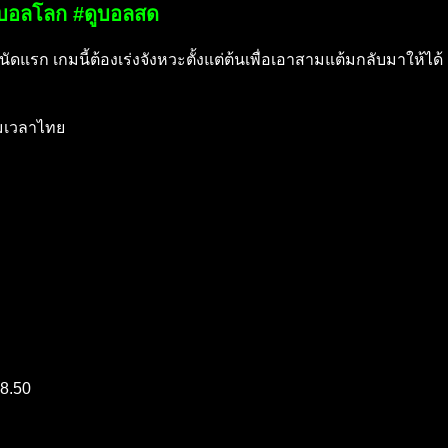
ำ บอลโลก #ดูบอลสด
ดแรก เกมนี้ต้องเร่งจังหวะตั้งแต่ต้นเพื่อเอาสามแต้มกลับมาให้ได้ 
ตามเวลาไทย
18.50