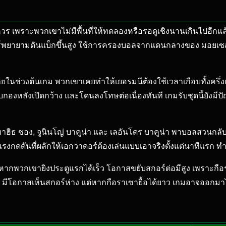
พราะพวกเขาไม่มีพื้นที่ให้ทดลองหรือรอดูเชิงนานเกินไปอีกแล้ว 
์พยายามดันแบ็กขึ้นสูง ใช้การครองบอลจากแดนกลางของ มอยเซส ไกเซโ
่นง่ายในช่วงต้นเกม พวกเขาเคยทำให้เยอรมนีต้องใช้เวลาเกือบทั้งครึ
องหลังเปิดกว้าง และโดนลงโทษต่อเนื่องทันที เกมรับชุดนี้ยังมีปั
ทาฮิธ ชอง, จูนินโญ่ บาคูน่า และ เลอันโดร บาคูน่า พาบอลสวนกลับ
รงกดดันที่ผลักให้เอกวาดอร์ต้องเล่นแบบเอาจริงตั้งแต่นาทีแรก ท
ากพวกเขายิงประตูแรกได้เร็ว โอกาสขยับสกอร์ต่อมีสูง เพราะกือราเ
อ มีโอกาสเห็นสกอร์ห่าง แต่หากกือราเซายื้อได้ยาว เกมอาจออกม