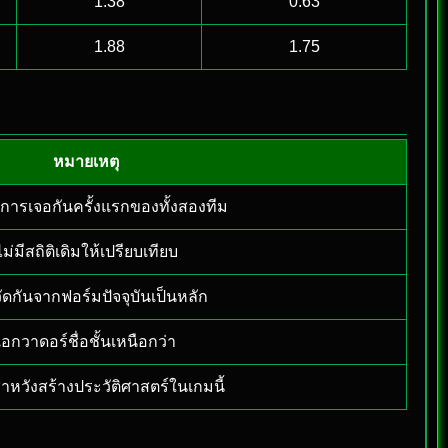
1.38
0.63
1.88
1.75
หมายเหตุ
็นการเจอกันครั้งแรกของทั้งสองทีม
ไม่มีสถิติเดิมให้เปรียบเทียบ
วัดกันจากฟอร์มปัจจุบันเป็นหลัก
เอกวาดอร์ชื่อชั้นเหนือกว่า
าหวังสร้างประวัติศาสตร์ในเกมนี้