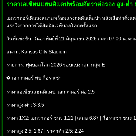
ราคาเอเชียนแฮนดิแคปพร้อมอัตราต่อรอง สูง-ต่
เอกวาดอร์เดินลงสนามพร้อมแรงกดดันเต็มบ่า หลังเสียท่าตั้งแต่นั
แรงใจจากการได้สัมผัสเวทีบอลโลกครั้งแรก
วันที่แข่งขัน: วันอาทิตย์ที่ 21 มิถุนายน 2026 เวลา 07.00 น. 
สนาม: Kansas City Stadium
รายการ: ฟุตบอลโลก 2026 รอบแบ่งกลุ่ม กลุ่ม E
⚽ เอกวาดอร์ พบ กือราเซา
ราคาเอเชียนแฮนดิแคป: เอกวาดอร์ ต่อ 2.5
ราคาสูง-ต่ำ: 3-3.5
ราคา 1X2: เอกวาดอร์ ชนะ 1.21 | เสมอ 6.87 | กือราเซา ชนะ 
ราคาสูง 2.5: 1.67 | ราคาต่ำ 2.5: 2.24