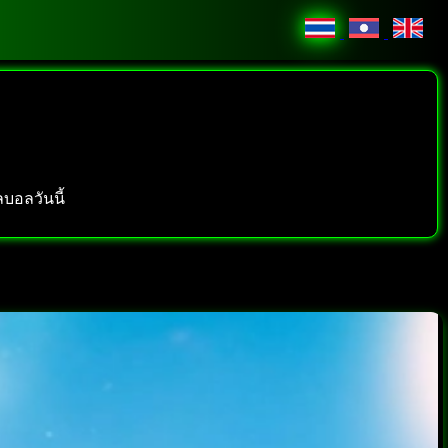
บอลวันนี้