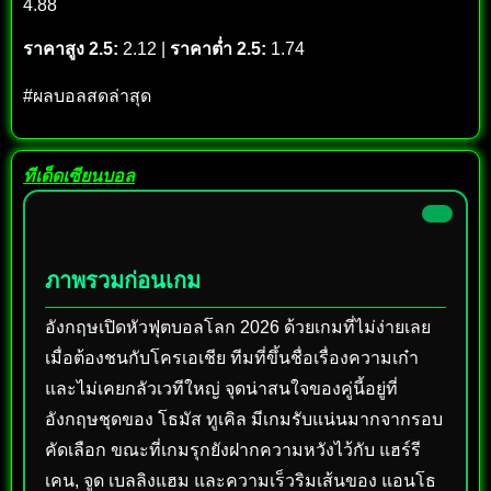
4.88
ราคาสูง 2.5:
2.12 |
ราคาต่ำ 2.5:
1.74
#ผลบอลสดล่าสุด
ทีเด็ดเซียนบอล
ภาพรวมก่อนเกม
อังกฤษเปิดหัวฟุตบอลโลก 2026 ด้วยเกมที่ไม่ง่ายเลย
เมื่อต้องชนกับโครเอเชีย ทีมที่ขึ้นชื่อเรื่องความเก๋า
และไม่เคยกลัวเวทีใหญ่ จุดน่าสนใจของคู่นี้อยู่ที่
อังกฤษชุดของ โธมัส ทูเคิล มีเกมรับแน่นมากจากรอบ
คัดเลือก ขณะที่เกมรุกยังฝากความหวังไว้กับ แฮร์รี
เคน, จูด เบลลิงแฮม และความเร็วริมเส้นของ แอนโธ