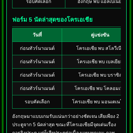
รอบคัดเลือก
อังกฤษ พบ แอลเบเนีย
ฟอร์ม 5 นัดล่าสุดของโครเอเชีย
วันที่
คู่แข่งขัน
ก่อนทัวร์นาเมนต์
โครเอเชีย พบ สโลวีเนีย
ก่อนทัวร์นาเมนต์
โครเอเชีย พบ เบลเยียม
ก่อนทัวร์นาเมนต์
โครเอเชีย พบ บราซิล
ก่อนทัวร์นาเมนต์
โครเอเชีย พบ โคลอมเบีย
รอบคัดเลือก
โครเอเชีย พบ มอนเตเนโกร
อังกฤษมาแบบเกมรับแน่นกว่าอย่างชัดเจน เสียเพียง 2
ประตูจาก 5 นัดล่าสุด ขณะที่โครเอเชียมีจุดเด่นเรื่อง
การยิงประตู แต่ก็เสียประตูต่อเนื่องแทบทุกเกม ภาพ