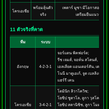
พร้อมลุ้นตัว
เพตาร์ มูซา มีโอกาสออกสตาร
โครเอเชีย
จริง
เตรียมยืนแนวรับร่ว
11 ตัวจริงที่คาด
ทีม
ระบบ
จอร์แดน พิคฟอร์ด;
รีซ เจมส์, จอห์น สโตนส์, เอซรี
อังกฤษ
4-2-3-1
เอลเลียต แอนเดอร์สัน, เดแคลน
โนนี มาดูเอเก้, จูด เบลลิงแฮม
แฮร์รี เคน
โดมินิก ลิวาโควิช;
โยซิป ชูตาโล, ลูกา วุสโควิช, 
โครเอเชีย
3-4-2-1
โยซิป สตานิชิช, ลูกา โมดริช, 