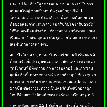
ของ เปริซิช ที่ยังมีลูกครอสและประสบการณ์ในการ
เล่นเกมใหญ่ หากอังกฤษดันฟูลแบ็กสูงเกินไป
โครเอเชียมีโอกาสสวนกลับเข้าพื้นที่ว่างทันที อีกจุด
คือบอลสองจากแดนกลาง โมดริชกับโควาชิชอาจไม่
ได้วิ่งบดเหมือนช่วงพีค แต่การออกบอลจังหวะแรกยัง
เฉียบมาก ถ้าอังกฤษเพรสไม่สุด อาจโดนแกะเพรสแล้ว
เสียพื้นที่กลางสนามง่าย
อย่างไรก็ตาม ปัญหาของโครเอเชียก่อนทัวร์นาเมนต์
คือเกมรับเสียประตูต่อเนื่องหลายนัด และการเจอแนว
รุกอังกฤษที่มีทั้งความเร็ว การจบสกอร์ และการเล่น
ลูกนิ่ง ถือเป็นบททดสอบหนัก หากอังกฤษได้ประตูแรก
เกมจะเข้าทางทันที เพราะโครเอเชียต้องเปิดหน้าแลก
มากขึ้น ช่องว่างระหว่างเซ็นเตอร์กับวิงแบ็กอาจถูก
โจมตีด้วยการวิ่งตัดหลังของ กอร์ดอน หรือ มาดูเอเก้
ราคาที่อังกฤษต่อ 0.5-1 สะท้อนภาพรวมได้ค่อนข้าง