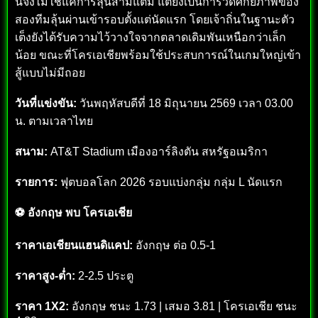
นี้จึงไม่ใช่แค่การลุ้นสามแต้ม แต่ยังเป็นการวัดศักยภาพของ
สองทีมลุ้นผ่านเข้ารอบตั้งแต่นัดแรก โดยเจ้าถิ่นในฐานะตัว
เต็งยังได้รับความไว้วางใจจากตลาดเดิมพันเหนือกว่าเล็ก
น้อย ขณะที่โครเอเชียพร้อมใช้ประสบการณ์ในเกมใหญ่เข้า
สู้แบบไม่มีถอย
วันที่แข่งขัน:
วันพฤหัสบดีที่ 18 มิถุนายน 2569 เวลา 03.00
น. ตามเวลาไทย
สนาม:
AT&T Stadium เมืองอาร์ลิงตัน สหรัฐอเมริกา
รายการ:
ฟุตบอลโลก 2026 รอบแบ่งกลุ่ม กลุ่ม L นัดแรก
⚽ อังกฤษ พบ โครเอเชีย
ราคาเอเชียนแฮนดิแคป:
อังกฤษ ต่อ 0.5-1
ราคาสูง-ต่ำ:
2-2.5 ประตู
ราคา 1X2:
อังกฤษ ชนะ 1.73 | เสมอ 3.81 | โครเอเชีย ชนะ