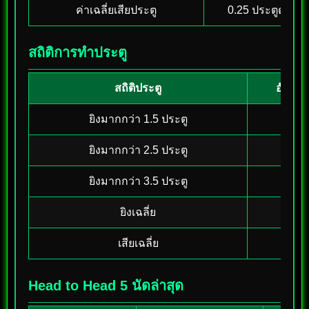
ค่าเฉลี่ยเสียประตู
0.25 ประตูต่อนัด
สถิติการทำประตู
สถิติประตู
อังกฤ
ยิงมากกว่า 1.5 ประตู
88%
ยิงมากกว่า 2.5 ประตู
38%
ยิงมากกว่า 3.5 ประตู
25%
ยิงเฉลี่ย
2.5
เสียเฉลี่ย
0.25
Head to Head 5 นัดล่าสุด