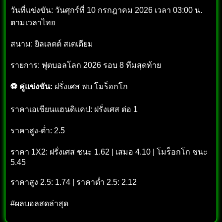
วันที่แข่งขัน: วันศุกร์ที่ 10 กรกฎาคม 2026 เวลา 03:00 น.
ตามเวลาไทย
สนาม: ยิลเลตต์ สเตเดียม
รายการ: ฟุตบอลโลก 2026 รอบ 8 ทีมสุดท้าย
⚽ คู่แข่งขัน:
ฝรั่งเศส พบ โมร็อกโก
ราคาเอเชียนแฮนดิแคป: ฝรั่งเศส ต่อ 1
ราคาสูง-ต่ำ: 2.5
ราคา 1X2: ฝรั่งเศส ชนะ 1.62 | เสมอ 4.10 | โมร็อกโก ชนะ
5.45
ราคาสูง 2.5: 1.74 | ราคาต่ำ 2.5: 2.12
#ผลบอลสดล่าสุด