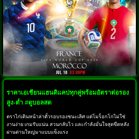
ราคาเอเชียนแฮนดิแคปทุกคู่พร้อมอัตราต่อรอง
สูง-ต่ำ #ดูบอลสด
ตราไก่เดินหน้าล่าตั๋วรอบรองชนะเลิศ แต่โมร็อกโกไม่ใช่
งานง่าย เกมรับแน่น สวนกลับไว และกำลังมั่นใจสุดขีดหลัง
ผ่านด่านใหญ่มาแบบแข็งแรง