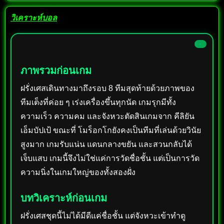
วิเคราะห์บอล
ภาพรวมก่อนเกม
ฝรั่งเศสเดินทางมาถึงรอบ 8 ทีมสุดท้ายด้วยภาพของ
ทีมเต็งที่ค่อย ๆ เร่งเครื่องขึ้นทุกนัด เกมรุกมีทั้ง
ความเร็ว ความคม และจังหวะตัดสินเกมจาก คีลิยัน
เอ็มบัปเป้ ขณะที่ โมร็อกโกยังคงเป็นทีมที่เล่นด้วยวินัย
สูงมาก เกมรับแน่น แดนกลางขยัน และสวนกลับได้
เจ็บแสบ เกมนี้จึงไม่ใช่แค่การวัดชื่อชั้น แต่เป็นการวัด
ความนิ่งในเกมใหญ่ของทั้งสองฝั่ง
บทวิเคราะห์ก่อนเกม
ฝรั่งเศสชุดนี้ไม่ได้มีดีแค่ชื่อชั้น แต่จังหวะเข้าทำดู