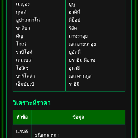
เมญอง
บูนู
กุนเด้
ฮาคิมี่
อูปาเมกาโน่
ดิย็อป
ซาลิบา
ริอัด
ดีญ
มาซราอุย
โกเน่
เอล อายนาอุย
ราบิโอต์
บูอัดดี้
เดมเบเล่
บราฮิม ดิอาซ
โอลิเซ่
อูนาฮี
บาร์โคล่า
เอล คานนูส
เอ็มบัปเป้
ราฮิมี
วิเคราะห์ราคา
หัวข้อ
ข้อมูล
แฮนดิ
ฝรั่งเศส ต่อ 1