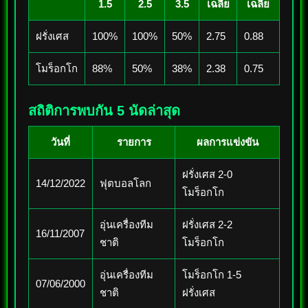
1.5
2.5
3.5
เฉลี่ย
เฉลี่ย
ฝรั่งเศส
100%
100%
50%
2.75
0.88
โมร็อกโก
88%
50%
38%
2.38
0.75
สถิติการพบกัน 5 นัดล่าสุด
วันที่
รายการ
ผลการแข่งขัน
ฝรั่งเศส 2-0
14/12/2022
ฟุตบอลโลก
โมร็อกโก
อุ่นเครื่องทีม
ฝรั่งเศส 2-2
16/11/2007
ชาติ
โมร็อกโก
อุ่นเครื่องทีม
โมร็อกโก 1-5
07/06/2000
ชาติ
ฝรั่งเศส