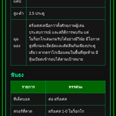
แคป
สูง-ต่ำ
2.5 ประตู
ฝรั่งเศสเหนือกว่าทั้งศักยภาพผู้เล่น
ประสบการณ์ และสถิติการพบกัน แต่
มุม
โมร็อกโกเล่นเกมรับได้อย่างมีวินัย มีโอกาส
มอง
สูงที่เกมจะอึดอัดและตัดสินกันเพียงประตู
เดียว หากตราไก่เฉียบคมในพื้นที่สุดท้าย มี
ลุ้นเบียดเข้ารอบได้ตามเป้าหมาย
ฟันธง
รายการ
ทรรศนะ
ทีเด็ดบอล
ต่อ ฝรั่งเศส
สกอร์ที่คาด
ฝรั่งเศส 1-0 โมร็อกโก