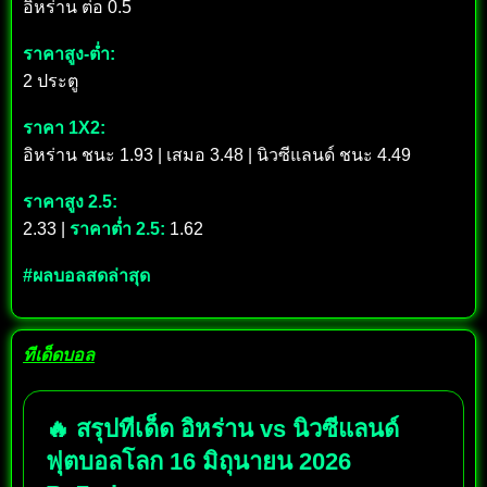
อิหร่าน ต่อ 0.5
ราคาสูง-ต่ำ:
2 ประตู
ราคา 1X2:
อิหร่าน ชนะ 1.93 | เสมอ 3.48 | นิวซีแลนด์ ชนะ 4.49
ราคาสูง 2.5:
2.33 |
ราคาต่ำ 2.5:
1.62
#ผลบอลสดล่าสุด
ทีเด็ดบอล
🔥 สรุปทีเด็ด อิหร่าน vs นิวซีแลนด์
ฟุตบอลโลก 16 มิถุนายน 2026