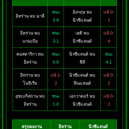
ชนะ
อังกฤษ พบ
แพ้ 0-
อิหร่าน พบ มาลี
2-0
นิวซีแลนด์
1
อิหร่าน พบ
ชนะ
เฮติ พบ
แพ้ 0-
แกมเบีย
3-1
นิวซีแลนด์
4
คอสตาริกา พบ
ชนะ
นิวซีแลนด์ พบ
ชนะ
อิหร่าน
5-0
ชิลี
4-1
อิหร่าน พบ
แพ้ 1-
นิวซีแลนด์ พบ
แพ้ 0-
ไนจีเรีย
2
ฟินแลนด์
2
อุซเบกิสถาน พบ
ชนะ
เอกวาดอร์ พบ
แพ้ 0-
อิหร่าน
1-0
นิวซีแลนด์
2
สรุปผลงาน
อิหร่าน
นิวซีแลนด์