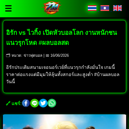
☰
อิรัก vs ไวกิ้ง เปิดหัวบอลโลก งานหนักชน
แนวรุกโหด #ผลบอลสด
🗂 หมวด: ข่าวฟุตบอล | 📅 16/06/2026
อิรักประเดิมสนามเจอนอร์เวย์ที่แนวรุกกำลังมั่นใจ เกมนี้
ราคาต่อแรงแต่มีมุมให้ลุ้นทั้งสกอร์และสูงต่ำ #บ้านผลบอล
วันนี้
🔗 แชร์: