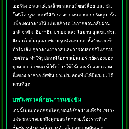
เออร์ลิง ฮาแลนด์, อเล็กซานเดอร์ ซอร์ล็อธ และ อัน
โตนิโอ นูซา เกมนี้อิรักน่าจะวางหมากแบบรัดกุม เน้น
แพ็กแดนกลางให้แน่น แล้วรอโอกาสสวนกลับผ่าน
อาลี จาซิม, อิบราฮิม บาเยช และ ไอมาน ฮุสเซน ส่วน
ฝั่งนอร์เวย์มีคุณภาพเกมรุกชัดเจนกว่า ทั้งจังหวะเข้า
ทำริมเส้น ลูกกลางอากาศ และการจบสกอร์ในกรอบ
เขตโทษ ทำให้รูปเกมมีโอกาสเป็นนอร์เวย์ครองบอล
บุกมากกว่า ขณะที่อิรักต้องใช้วินัยเกมรับและความ
นิ่งของ จาลาล ฮัสซัน ช่วยประคองทีมให้ยืนระยะได้
นานที่สุด
บทวิเคราะห์ก่อนการแข่งขัน
เกมนี้เป็นบททดสอบใหญ่ของอิรักอย่างแท้จริง เพราะ
แม้พวกเขาจะมาถึงฟุตบอลโลกด้วยเรื่องราวที่น่า
ชื่นชม หลังผ่านเส้นทางคัดเลือกแบบกดดันและ