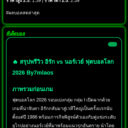
ราคาสูง 2.5:
1.59 |
ราคาต่ำ 2.5:
2.39
#ผลบอลสดล่าสุด
ทีเด็ดบอล
🔥 สรุปพรีวิว อิรัก vs นอร์เวย์ ฟุตบอลโลก
2026 By7mlaos
ภาพรวมก่อนเกม
ฟุตบอลโลก 2026 รอบแบ่งกลุ่ม กลุ่ม I เปิดฉากด้วย
เกมที่น่าจับตา อิรักกลับมาสู่เวทีใหญ่เป็นครั้งแรกนับ
ตั้งแต่ปี 1986 พร้อมภารกิจพิสูจน์ตัวเองกับคู่แข่งระดับ
ยุโรปอย่างนอร์เวย์ที่มาพร้อมแนวรุกอันตราย นำโดย