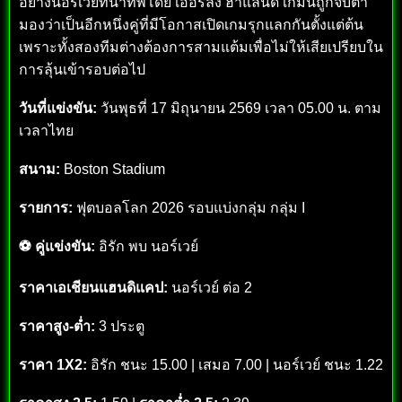
อย่างนอร์เวย์ที่นำทัพโดย เออร์ลิง ฮาแลนด์ เกมนี้ถูกจับตา
มองว่าเป็นอีกหนึ่งคู่ที่มีโอกาสเปิดเกมรุกแลกกันตั้งแต่ต้น
เพราะทั้งสองทีมต่างต้องการสามแต้มเพื่อไม่ให้เสียเปรียบใน
การลุ้นเข้ารอบต่อไป
วันที่แข่งขัน:
วันพุธที่ 17 มิถุนายน 2569 เวลา 05.00 น. ตาม
เวลาไทย
สนาม:
Boston Stadium
รายการ:
ฟุตบอลโลก 2026 รอบแบ่งกลุ่ม กลุ่ม I
⚽ คู่แข่งขัน:
อิรัก พบ นอร์เวย์
ราคาเอเชียนแฮนดิแคป:
นอร์เวย์ ต่อ 2
ราคาสูง-ต่ำ:
3 ประตู
ราคา 1X2:
อิรัก ชนะ 15.00 | เสมอ 7.00 | นอร์เวย์ ชนะ 1.22