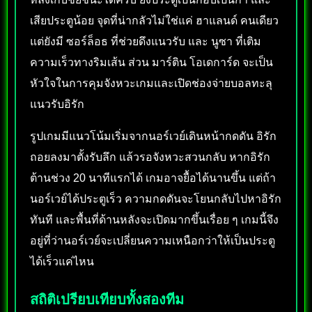
เสียประตูน้อย จุดที่น่ากลัวไม่ใช่แค่ ฮาแลนด์ คนเดียว
แต่ยังมี ซอร์ล็อธ ที่ช่วยดึงแนวรับ และ นูซา ที่เติม
ความเร็วทางริมเส้น ส่วน มาร์ติน โอเดการ์ด จะเป็น
หัวใจในการคุมจังหวะเกมและเปิดช่องจ่ายบอลทะลุ
แนวรับอิรัก
รูปเกมมีแนวโน้มเริ่มจากนอร์เวย์เดินหน้ากดดัน อิรัก
ถอยลงมาตั้งรับลึก แล้วรอจังหวะสวนกลับ หากอิรัก
ต้านช่วง 20 นาทีแรกได้ เกมอาจยื้อได้นานขึ้น แต่ถ้า
นอร์เวย์ได้ประตูเร็ว ความกดดันจะโยนกลับไปหาอิรัก
ทันที และพื้นที่ด้านหลังจะเปิดมากขึ้นเรื่อย ๆ เกมนี้จึง
อยู่ที่ว่านอร์เวย์จะเปลี่ยนความเหนือกว่าให้เป็นประตู
ได้เร็วแค่ไหน
สถิติเปรียบเทียบทั้งสองทีม