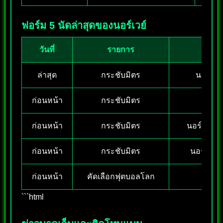
ฟอร์ม 5 นัดล่าสุดของนอร์เวย์
วันที่
รายการ
ค
ล่าสุด
กระชับมิตร
นอร์เวย
ก่อนหน้า
กระชับมิตร
นอร์เว
ก่อนหน้า
กระชับมิตร
นอร์เวย์ พ
ก่อนหน้า
กระชับมิตร
นอร์เวย์ 
ก่อนหน้า
คัดเลือกฟุตบอลโลก
นอร์เว
```html