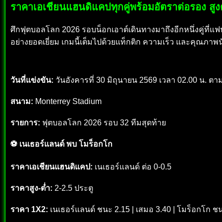
ราคาเอเชียนแฮนดิแคปทุกคู่พร้อมอัตราต่อรอง สูง
ศึกฟุตบอลโลก 2026 รอบน็อกเอาต์เดินทางมาถึงอีกหนึ่งคู่ที่แ
อย่างยอดเยี่ยม เกมนี้เต็มไปด้วยแท็กติก ความเร็ว และคุณภาพนั
วันที่แข่งขัน:
วันอังคารที่ 30 มิถุนายน 2569 เวลา 02.00 น. ต
สนาม:
Monterrey Stadium
รายการ:
ฟุตบอลโลก 2026 รอบ 32 ทีมสุดท้าย
⚽ เนเธอร์แลนด์ พบ โมร็อกโก
ราคาเอเชียนแฮนดิแคป:
เนเธอร์แลนด์ ต่อ 0-0.5
ราคาสูง-ต่ำ:
2-2.5 ประตู
ราคา 1X2:
เนเธอร์แลนด์ ชนะ 2.15 | เสมอ 3.40 | โมร็อกโก ช