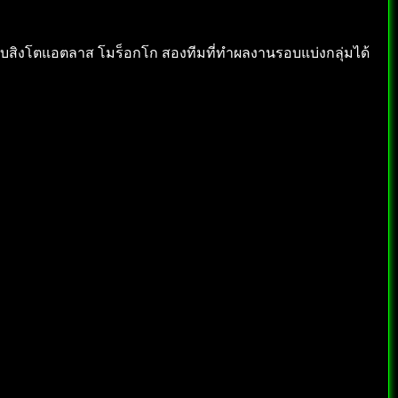
คมกับสิงโตแอตลาส โมร็อกโก สองทีมที่ทำผลงานรอบแบ่งกลุ่มได้