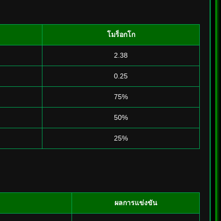
โมร็อกโก
2.38
0.25
75%
50%
25%
ผลการแข่งขัน