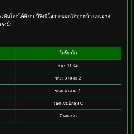
ระดับโลกได้ดี เกมนี้จึงมีโอกาสออกได้ทุกหน้า และอาจ
องฝั่ง
โมร็อกโก
ชนะ 11 นัด
ชนะ 3 เสมอ 2
ชนะ 4 เสมอ 1
รองแชมป์กลุ่ม C
7 คะแนน