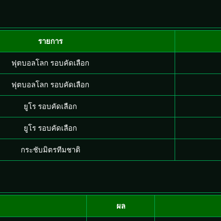
รายการ
ฟุตบอลโลก รอบคัดเลือก
ฟุตบอลโลก รอบคัดเลือก
ยูโร รอบคัดเลือก
ยูโร รอบคัดเลือก
กระชับมิตรทีมชาติ
ผล