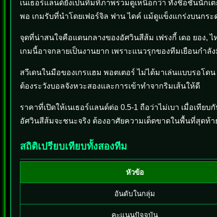
เนเธอร์แลนด์ยังเป็นทีมที่ภาพรวมดูเหนือกว่า ทั้งชื่อชั
พอ เกมรับที่นำโดยเฟอร์จิล ฟาน ไดค์ แม้ดูแข็งแกร่งบนกระดาษ แ
จุดที่น่าสนใจคือแดนกลางของอัศวินสีส้ม เฟรงกี้ เดอ ยอง, ไ
เกมนี้อาจกลายเป็นงานยาก เพราะแนวรุกของทีมเยือนกำลัง
สวีเดนในมือของเกรแฮม พอตเตอร์ ไม่ได้มาเล่นแบบรอโดน พวก
ต้องระวังบอลจังหวะสองและการเข้าทำจากริมเส้นให้ดี
ราคาที่เปิดให้เนเธอร์แลนด์ต่อ 0.5-1 ถือว่าไม่เบา เมื่อเที
อัศวินสีส้มจะชนะจริง ต้องอาศัยความเด็ดขาดในพื้นที่สุดท้า
สถิติเปรียบเทียบทั้งสองทีม
หัวข้อ
อันดับในกลุ่ม
คะแนนปัจจุบัน