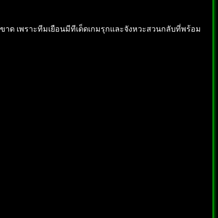
น่าขาด เพราะทีมเยือนมีทีเด็ดเกมรุกและจังหวะสวนกลับที่พร้อม