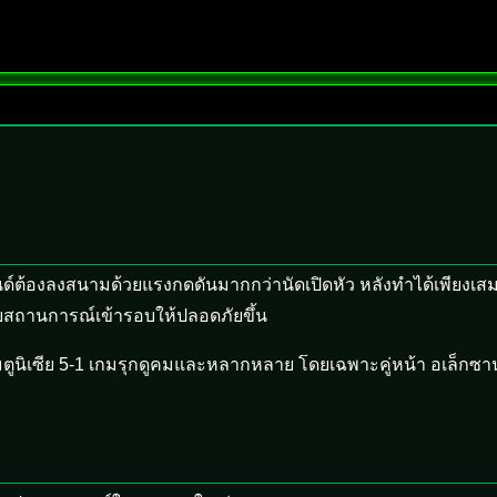
์ต้องลงสนามด้วยแรงกดดันมากกว่านัดเปิดหัว หลังทำได้เพียงเสมอญี่ป
ยับสถานการณ์เข้ารอบให้ปลอดภัยขึ้น
่มตูนิเซีย 5-1 เกมรุกดูคมและหลากหลาย โดยเฉพาะคู่หน้า อเล็กซานเด