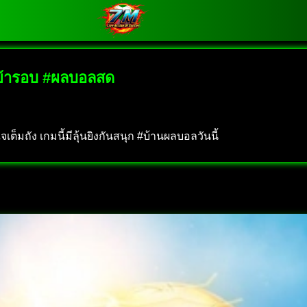
นเข้ารอบ #ผลบอลสด
จเต็มถัง เกมนี้มีลุ้นยิงกันสนุก #บ้านผลบอลวันนี้