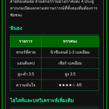
สายถือแต้มต่อ ส่วนสกอร์รวมมีโอกาสแตะ 4 ประตู
หากเกมเปิดแลกตามสถานการณ์ที่ทั้งสองทีมต้องการ
ชัยชนะ
ฟันธง
รายการ
ทรรศนะ
สกอร์ที่คาด
นิวซีแลนด์ 1-3 เบลเยียม
แฮนดิแคป
เชียร์ เบลเยียม
สูง-ต่ำ 3.5
สูง 3.5
ความมั่นใจ
★★★★☆ 4/5
ไฮไลท์และบทวิเคราะห์เพิ่มเติม