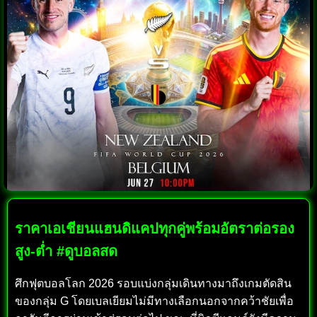
ราคาเอเชียนแฮนดิแคปทุกคู่พร้อมอัตราต่อรอง
สูง-ต่ำ #ดูบอลสด
ศึกฟุตบอลโลก 2026 รอบแบ่งกลุ่มเดินทางมาถึงเกมตัดสิน
ของกลุ่ม G โดยเบลเยียมไม่มีทางเลือกนอกจากคว้าชัยเพื่อ