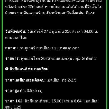
การันตีการผ่านเข้าสู่รอบต่อไป ขณะที่นิวซีแลนด์ยังมีความ
หวังสร้างประวัติศาสตร์ หากเก็บสามแต้มได้ เกมนี้จึงเต็มไป
ด้วยแรงกดดันและพร้อมเปิดหน้าแลกกันตั้งแต่นาทีแรก
วันที่แข่งขัน:
วันเสาร์ที่ 27 มิถุนายน 2569 เวลา 04.00 น.
ตามเวลาไทย
สนาม:
แวนคูเวอร์ สเตเดียม ประเทศแคนาดา
รายการ:
ฟุตบอลโลก 2026 รอบแบ่งกลุ่ม กลุ่ม G นัดที่ 3
⚽ นิวซีแลนด์ พบ เบลเยียม
ราคาเอเชียนแฮนดิแคป:
เบลเยียม ต่อ 2-2.5
ราคาสูง-ต่ำ:
3.5 ประตู
ราคา 1X2:
นิวซีแลนด์ ชนะ 15.00 | เสมอ 6.64 | เบลเยียม
ชนะ 1.25