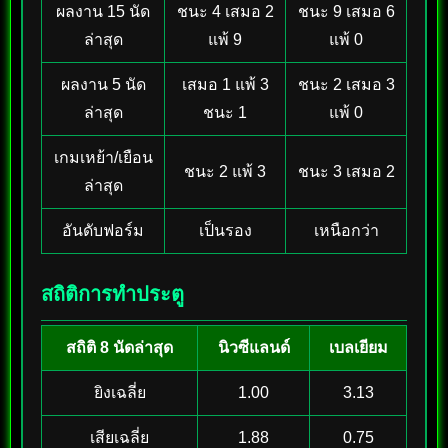
ผลงาน 15 นัด
ชนะ 4 เสมอ 2
ชนะ 9 เสมอ 6
ล่าสุด
แพ้ 9
แพ้ 0
ผลงาน 5 นัด
เสมอ 1 แพ้ 3
ชนะ 2 เสมอ 3
ล่าสุด
ชนะ 1
แพ้ 0
เกมเหย้า/เยือน
ชนะ 2 แพ้ 3
ชนะ 3 เสมอ 2
ล่าสุด
อันดับฟอร์ม
เป็นรอง
เหนือกว่า
สถิติการทำประตู
สถิติ 8 นัดล่าสุด
นิวซีแลนด์
เบลเยียม
ยิงเฉลี่ย
1.00
3.13
เสียเฉลี่ย
1.88
0.75