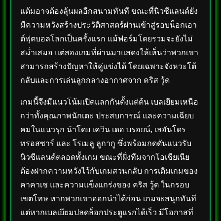
แต้มอาจต้องลุ้นผลอีกสนามทันที ขณะที่นิวซีแลนด์ยัง
มีความหวังสร้างประวัติศาสตร์ผ่านเข้าสู่รอบน็อกเอา
ต์ฟุตบอลโลกเป็นครั้งแรก แม้ฟอร์มโดยรวมจะยังไม่
สม่ำเสมอ แต่สองเกมที่ผ่านมาแสดงให้เห็นว่าพวกเขา
สามารถสร้างปัญหาให้คู่แข่งได้ โดยเฉพาะจังหวะโต้
กลับและการเล่นลูกกลางอากาศจาก คริส วู้ด
เกมนี้จึงมีแนวโน้มเปิดแลกกันตั้งแต่ต้น เบลเยียมเหนือ
กว่าทั้งคุณภาพนักเตะ ประสบการณ์ และความเฉียบ
คมในแนวรุก นำโดย เควิน เดอ บรอยน์, เลอันโดร
ทรอสซาร์ และ โรเมลู ลูกากู ซึ่งพร้อมกดดันแนวรับ
นิวซีแลนด์ตลอดทั้งเกม ขณะที่ฝั่งทีมจากโอเชียเนีย
ต้องฝากความหวังไว้กับเกมสวนกลับ การเติมเกมของ
คาคาเช และความแข็งแกร่งของ คริส วู้ด ในกรอบ
เขตโทษ หากพวกเขาออกนำได้ก่อน เกมจะสนุกทันที
แต่หากเบลเยียมปลดล็อกประตูแรกได้เร็ว มีโอกาสที่