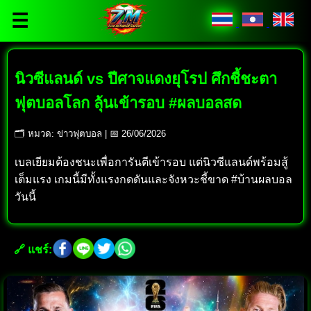
☰
นิวซีแลนด์ vs ปีศาจแดงยุโรป ศึกชี้ชะตา
ฟุตบอลโลก ลุ้นเข้ารอบ #ผลบอลสด
🗂 หมวด: ข่าวฟุตบอล | 📅 26/06/2026
เบลเยียมต้องชนะเพื่อการันตีเข้ารอบ แต่นิวซีแลนด์พร้อมสู้
เต็มแรง เกมนี้มีทั้งแรงกดดันและจังหวะชี้ขาด #บ้านผลบอล
วันนี้
🔗 แชร์: