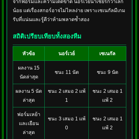
จากฟอร์มและความเด็ดขาด นอร์เวย์น่าเชียร์กว่าเล็ก
น้อย แต่เรื่องสกอร์อาจไม่ไหลง่าย เพราะเซเนกัลมีเกม
รับที่แน่นและรู้ดีว่าห้ามพลาดซ้ำสอง
สถิติเปรียบเทียบทั้งสองทีม
หัวข้อ
นอร์เวย์
เซเนกัล
ผลงาน 15
ชนะ 11 นัด
ชนะ 9 นัด
นัดล่าสุด
ผลงาน 5 นัด
ชนะ 2 เสมอ 2 แพ้
ชนะ 2 เสมอ 1
ล่าสุด
1
แพ้ 2
ฟอร์มเหย้า
ชนะ 3 เสมอ 1 แพ้
ชนะ 2 เสมอ 1
และเยือน
0
แพ้ 2
ล่าสุด