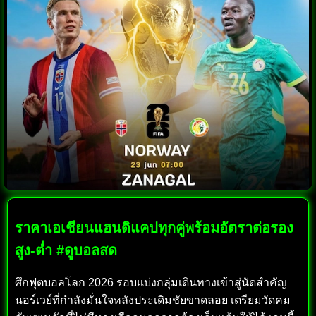
ราคาเอเชียนแฮนดิแคปทุกคู่พร้อมอัตราต่อรอง
สูง-ต่ำ #ดูบอลสด
ศึกฟุตบอลโลก 2026 รอบแบ่งกลุ่มเดินทางเข้าสู่นัดสำคัญ
นอร์เวย์ที่กำลังมั่นใจหลังประเดิมชัยขาดลอย เตรียมวัดคม