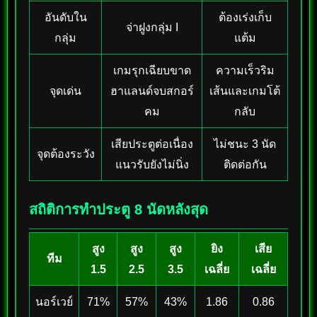
อันดับใน
ต้องเร่งเก็บ
จ่าฝูงกลุ่ม I
กลุ่ม
แต้ม
เกมรุกเฉียบขาด
ความเร็วริม
จุดเด่น
ฮาแลนด์จบสกอร์
เส้นและเกมโต้
คม
กลับ
เสียประตูต่อเนื่อง
ไม่ชนะ 3 นัด
จุดต้องระวัง
แนวรับยังไม่นิ่ง
ติดต่อกัน
สถิติการทำประตู 8 นัดหลังสุด
สูง
สูง
สูง
ยิง
เสีย
ทีม
1.5
2.5
3.5
เฉลี่ย
เฉลี่ย
นอร์เวย์
71%
57%
43%
1.86
0.86