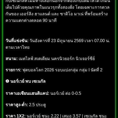
กับเซเนกัลที่ไม่มีทางเลือกนอกจากต้องเก็บแต้มให้ได้ เกมนี้
เต็มไปด้วยคุณภาพในแนวรุกทั้งสองฝั่ง โดยเฉพาะการดวล
กันของ เออร์ลิง ฮาแลนด์ และ ซาดิโอ มาเน่ ที่พร้อมสร้าง
ความแตกต่างตลอด 90 นาที
วันที่แข่งขัน:
วันอังคารที่ 23 มิถุนายน 2569 เวลา 07.00 น.
ตามเวลาไทย
สนาม:
เมตไลฟ์ สเตเดียม นครนิวยอร์ก นิวเจอร์ซีย์
รายการ:
ฟุตบอลโลก 2026 รอบแบ่งกลุ่ม กลุ่ม I นัดที่ 2
⚽ นอร์เวย์ พบ เซเนกัล
ราคาเอเชียนแฮนดิแคป:
นอร์เวย์ ต่อ 0-0.5
ราคาสูง-ต่ำ:
2.5 ประตู
ราคา 1X2:
นอร์เวย์ ชนะ 2.22 | เสมอ 3.57 | เซเนกัล ชนะ