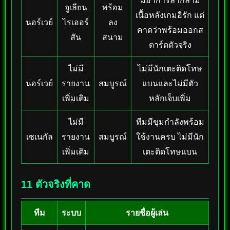
มีอาการล้ากล้าม
จูเลียน
พร้อม
เนื้อหลังเกมอิรัก แต่
นอร์เวย์
ไรเออร์
ลง
คาดว่าพร้อมออกส
สัน
สนาม
ตาร์ตตัวจริง
ไม่มี
ไม่มีนักเตะติดโทษ
นอร์เวย์
รายงาน
สมบูรณ์
แบนและไม่มีตัว
เพิ่มเติม
หลักเจ็บเพิ่ม
ไม่มี
ทีมมีขุมกำลังพร้อม
เซเนกัล
รายงาน
สมบูรณ์
ใช้งานครบ ไม่มีนัก
เพิ่มเติม
เตะติดโทษแบน
11 ตัวจริงที่คาด
ทีม
ระบบ
รายชื่อผู้เล่น