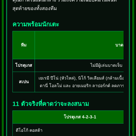
สุดท้ายของทั้งสองทีม
ความพร้อมนักเตะ
ทีม
บาดเจ็บ
โปรตุเกส
ไม่มีผู้เล่นบาดเจ็บ ทุกค
เยเรมี ปีโน่ (หัวไหล่), นิโก้ วิลเลียมส์ (กล้ามเนื้อต
สเปน
ดานี่ โอลโม่ และ อายเมอริก ลาปอร์กต์ ลดภาระกา
11 ตัวจริงที่คาดว่าจะลงสนาม
โปรตุเกส 4-2-3-1
ดีโอโก้ คอสต้า