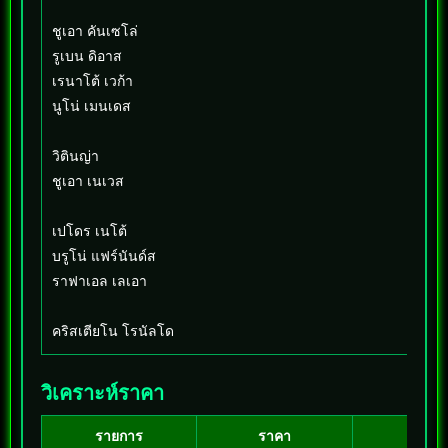
ชูเอา คันเซโล่
รูเบน ดิอาส
เรนาโต้ เวก้า
นูโน่ เมนเดส
วิตินญ่า
ชูเอา เนเวส
เปโดร เนโต้
บรูโน่ แฟร์นันด์ส
ราฟาเอล เลเอา
คริสเตียโน โรนัลโด
วิเคราะห์ราคา
รายการ
ราคา