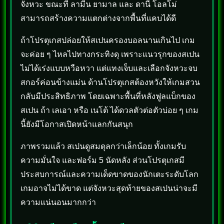
จังหวะ ขณะที่ ลามีน ยามาล และ ดานี่ โอลโม่
สามารถสร้างความแตกต่างจากพื้นที่แคบได้ดี
ถ้าโปรตุเกสปล่อยให้สเปนครองบอลนานเกินไป เกม
จะค่อย ๆ ไหลไปทางกระทิงดุ เพราะแนวรุกของสเปน
ไม่ได้เร่งแบบหวือหวา แต่แทงเจ็บและเลือกจังหวะจบ
สกอร์ค่อนข้างแม่น ด้านโปรตุเกสต้องหวังให้เกมสวน
กลับมีประสิทธิภาพ โดยเฉพาะพื้นที่หลังฟูลแบ็กของ
สเปน ถ้า เลเอา หรือ เนโต้ ได้ดวลตัวต่อตัวบ่อย ๆ เกม
นี้ยังมีโอกาสเปิดหน้าแลกกันสนุก
ภาพรวมแล้ว สเปนดูสมดุลกว่าเล็กน้อย ทั้งเกมรับ
ความมั่นใจ และฟอร์ม 5 นัดหลัง ส่วนโปรตุเกสมี
ประสบการณ์และความเด็ดขาดของนักเตะระดับโลก
เกมอาจไม่ได้ขาด แต่จังหวะสุดท้ายของสเปนน่าจะมี
ความแน่นอนมากกว่า