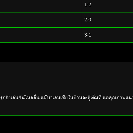
1-2
2-0
3-1
ุกยังเล่นกันไหลลื่น แม้บาเลนเซียในบ้านจะสู้เต็มที่ แต่คุณภาพแน