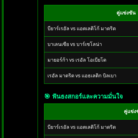
คู่แข่งขัน
บียาร์เรอัล vs แอตเลติโก้ มาดริด
บาเลนเซีย vs บาร์เซโลน่า
มายอร์ก้า vs เรอัล โอเบียโด
เรอัล มาดริด vs แอธเลติก บิลเบา
🎯 ฟันธงสกอร์และความมั่นใจ
คู่แข่ง
บียาร์เรอัล vs แอตเลติโก้ มาดริด