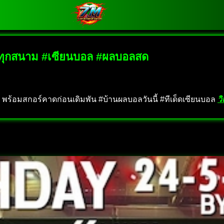
บทุกสนาม #เซียนบอล #ผลบอลสด
ต่ำ พร้อมสกอร์คาดก่อนเดิมพัน #บ้านผลบอลวันนี้ #ทีเด็ดเซียนบอล
ว