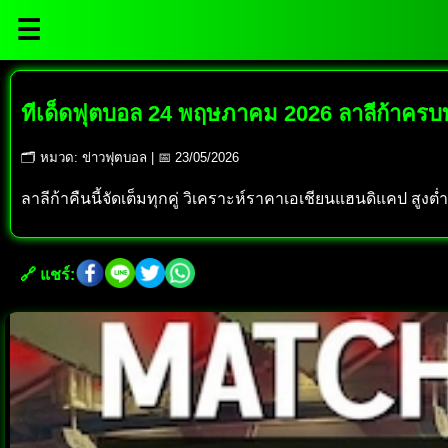
☰
ทีเด็ดฟุตบอล 24 พฤษภาคม 2026 ลาลีก้าคร
🗂 หมวด: ข่าวฟุตบอล | 📅 23/05/2026
ลาลีก้าคืนนี้จัดเต็มทุกคู่ วิเคราะห์ราคาเอเชียนแฮนดิแคป สูง
🔗 แชร์: