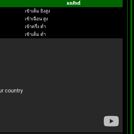
ผลลัพธ์
เข้าเต็ม ยิงสูง
เข้าเฉือน สูง
เข้าครึ่ง ต่ำ
เข้าเต็ม ต่ำ