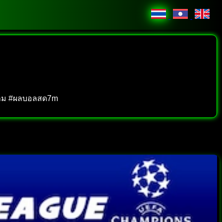
กสนาม #ผลบอลสด7m