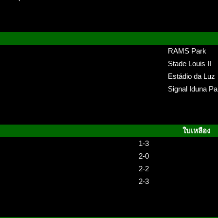
RAMS Park
Stade Louis II
Estádio da Luz
Signal Iduna Pa
ใบเหลือง
1-3
2-0
2-2
2-3