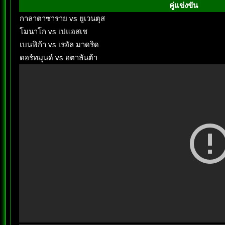
คู่แข่งขัน
กาลาตาซาราย vs ยูเวนตุส
โมนาโก vs เปแอสเช
เบนฟิก้า vs เรอัล มาดริด
ดอร์ทมุนด์ vs อตาลันต้า