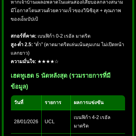
หากเจ้าบ้านเผลอพลาดในแดนสอง/เสียบอลกลางสนาม
มีโอกาสโดนสวนด้วยความเร็วของวินิซิอุส + คุณภาพ
ของเอ็มบัปเป้
สกอร์ที่คาด:
เบนฟิก้า 0-2 เรอัล มาดริด
สูง-ต่ำ 2.5:
“ต่ำ” (คาดมาดริดเล่นเน้นคุมเกม ไม่เปิดหน้า
แลกยาว)
ความมั่นใจ:
★★★★☆
เฮดทูเฮด 5 นัดหลังสุด (รวมรายการที่มี
ข้อมูล)
วันที่
รายการ
ผลการแข่งขัน
เบนฟิก้า 4-2 เรอัล
28/01/2026
UCL
มาดริด