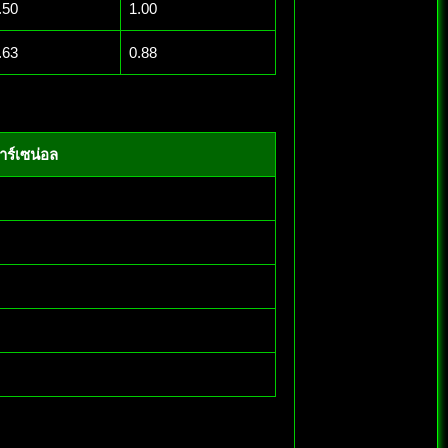
.50
1.00
.63
0.88
าร์เซน่อล