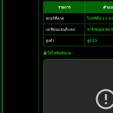
รายการ
คำแน
สกอร์ที่คาด
ไบรท์ตัน 1-2 อา
เอเชียนแฮนดิแคป
อาร์เซน่อล ต่อ 0
สูงต่ำ
สูง 2.5
🎬 ไฮไลท์หลังเกม