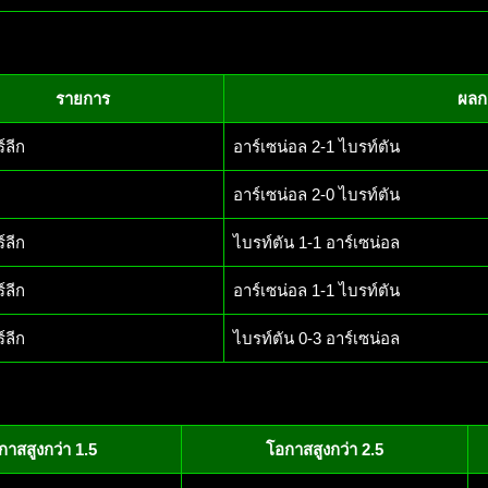
รายการ
ผลก
ร์ลีก
อาร์เซน่อล 2-1 ไบรท์ตัน
อาร์เซน่อล 2-0 ไบรท์ตัน
ร์ลีก
ไบรท์ตัน 1-1 อาร์เซน่อล
ร์ลีก
อาร์เซน่อล 1-1 ไบรท์ตัน
ร์ลีก
ไบรท์ตัน 0-3 อาร์เซน่อล
กาสสูงกว่า 1.5
โอกาสสูงกว่า 2.5