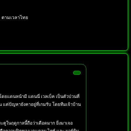
น. ตามเวลาไทย
า โดยแดนหน้ามี แดนนี่ เวลเบ็ค เป็นตัวป่วนที่
แต่ปัญหายังคาอยู่ที่เกมรับ โดยทีมเจ้าบ้าน
ตูในฤดูกาลนี้ถือว่าเดือดมาก ยิ่งมาเจอ
จับตาคือความฟิตของ เดแคลน ไรซ์ และ มาร์ติน