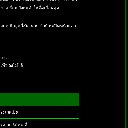
กาเบรียล ยังพอทำให้ทีมเยือนคุม
ะปั่นลูกนิ่งใส่ หากเจ้าบ้านเปิดหน้าแลก
บยาว
เท้า ลงไม่ได้
ะ; เวลเบ็ค
รส, มาร์ติเนลลี่