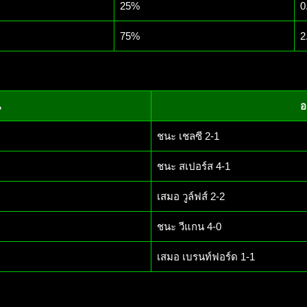
25%
0
75%
2
น
อ
ชนะ เชลซี 2-1
ชนะ สเปอร์ส 4-1
เสมอ วูล์ฟส์ 2-2
ชนะ วีแกน 4-0
เสมอ เบรนท์ฟอร์ด 1-1