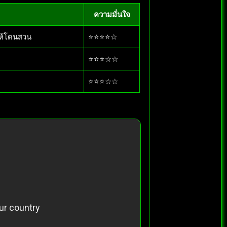
ความมั่นใจ
งให้โดนสวน
⭐⭐⭐⭐☆
⭐⭐⭐☆☆
⭐⭐⭐☆☆