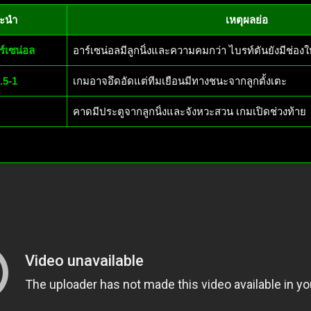
ะนำ
เหตุผลย่อ
ร์เซน่อล
อาร์เซน่อลมีลูกนิ่งและความคมกว่า ไบรท์ตันยังมีช่อ
.5-1
เกมอาจอึดอัดแต่ทีมเยือนมีทางชนะจากลูกตั้งเตะ
คาดมีประตูจากลูกนิ่งและจังหวะสวน เกมเปิดช่วงท้าย