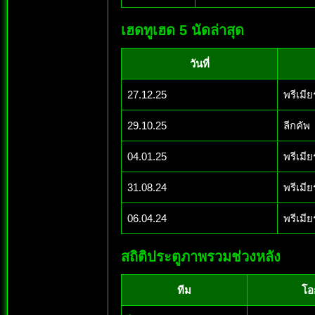
เฮดทูเฮด 5 นัดล่าสุด
วันที่
27.12.25
พรีเมีย
29.10.25
ลีกคัพ
04.01.25
พรีเมีย
31.08.24
พรีเมีย
06.04.24
พรีเมีย
สถิติประตูภาพรวมช่วงหลัง
ทีม
โอ