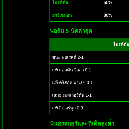
ไบรท์ตัน
50%
อาร์เซน่อล
88%
ฟอร์ม 5 นัดล่าสุด
ไบรท์ตั
ชนะ ฟอเรสต์ 2-1
แพ้ แอสตัน วิลล่า 0-1
แพ้ คริสตัล พาเลซ 0-1
เสมอ เอฟเวอร์ตัน 1-1
แพ้ ลิเวอร์พูล 0-3
ฟันธงสกอร์และทีเด็ดสูงต่ำ