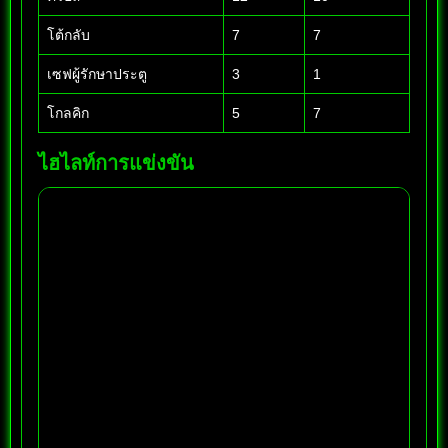
โต้กลับ
7
7
เซฟผู้รักษาประตู
3
1
โกลคิก
5
7
ไฮไลท์การแข่งขัน