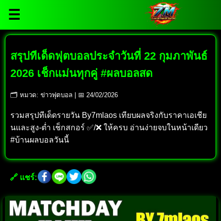
☰
สรุปทีเด็ดฟุตบอลประจำวันที่ 22 กุมภาพันธ์
2026 เช็กแม่นทุกคู่ #ผลบอลสด
🗂 หมวด: ข่าวฟุตบอล | 📅 24/02/2026
รวมสรุปทีเด็ดรายวัน By7mlaos เทียบผลจริงกับราคาเอเชีย
นและสูง-ต่ำ เช็กสกอร์ ✅/❌ ให้ครบ อ่านง่ายจบในหน้าเดียว
#บ้านผลบอลวันนี้
🔗 แชร์: