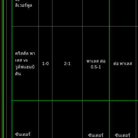
ลิเวอร์พูล
คริสตัล พา
เลส vs
พาเลส ต่อ
1-0
2-1
ต่อ พาเลส
วูล์ฟแฮมป์
0.5-1
ตัน
ซันเดอร์
ซันเดอร์
ซันเดอร์