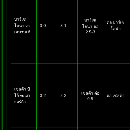
บาร์เซ
บาร์เซ
ต่อ บาร์เซ
โลน่า vs
3-0
3-1
โลน่า ต่อ
โลน่า
เลบานเต้
2.5-3
เซลต้า บี
เซลต้า ต่อ
โก้ vs มา
0-2
2-2
ต่อ เซลต้า
0.5
ยอร์ก้า