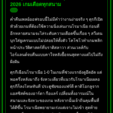
2026 เกมเดือดทุกสนาม
ค่ำคืนเพลย์ออฟรอบนี้ไม่มีคำว่างานง่ายจริง ๆ ตุรกีเปิด
หัวด้วยเกมที่ต้องใช้ความนิ่งเล่นงานโรมาเนีย ก่อนที่
อีกหลายสนามจะไล่ระดับความเดือดขึ้นเรื่อย ๆ สวีเดน
บุกใส่ยูเครนแบบไม่ปล่อยให้ตั้งตัว โคโซโวทำเกมพลิก
หน้าประวัติศาสตร์ที่บราติสลาวา ส่วนเวลส์กับ
ไอร์แลนด์จบคืนแบบคาใจหลังยื้อจนสุดทางแต่ไปไม่ถึง
ฝั่งฝัน
ตุรกีเฉือนโรมาเนีย 1-0 ในเกมที่ช่วงแรกยังดูอึดอัด แต่
พอครึ่งหลังมาถึง จังหวะเดียวที่แนวรับโรมาเนียเผลอ
ตุรกีก็ลงโทษทันที ประตูชัยของแฟร์ดี คาดิโอกลูจาก
แอสซิสต์ของอาร์ดา กือแลร์ เปลี่ยนทั้งอารมณ์ใน
สนามและจังหวะของเกม หลังจากนั้นเจ้าถิ่นคุมพื้นที่
ได้ดีขึ้น โรมาเนียพยายามเร่งแต่เจาะไม่เข้า สุดท้าย