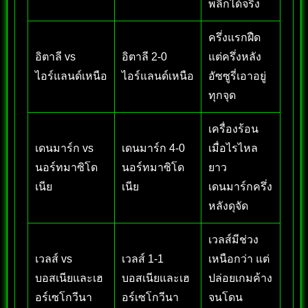
พลิกได้จริง
ครึ่งแรกฝืด
อิตาลี vs
อิตาลี 2-0
แต่ครึ่งหลัง
ไอร์แลนด์เหนือ
ไอร์แลนด์เหนือ
อัซซูรี่เอาอยู่
ทุกจุด
เครื่องร้อน
เดนมาร์ก vs
เดนมาร์ก 4-0
เมื่อไรไหล
นอร์ทมาซิโด
นอร์ทมาซิโด
ยาว
เนีย
เนีย
เดนมาร์กครึ่ง
หลังดุจัด
เวลส์มีช่วง
เวลส์ vs
เวลส์ 1-1
เหนือกว่า แต่
บอสเนียและเฮ
บอสเนียและเฮ
ปล่อยเกมค้าง
อร์เซโกวีนา
อร์เซโกวีนา
จนโดน