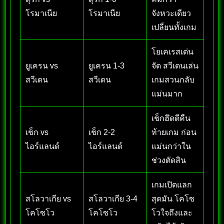
โรมาเนีย
โรมาเนีย
จังหวะเดียว
เปลี่ยนทั้งเกม
โยเคเรสเด่น
ยูเครน vs
ยูเครน 1-3
จัด สวีเดนเล่น
สวีเดน
สวีเดน
เกมสวนกลับ
แม่นมาก
เช็กฮึดตีคืน
เช็ก vs
เช็ก 2-2
ท้ายเกม ก่อน
ไอร์แลนด์
ไอร์แลนด์
แม่นกว่าใน
ช่วงตัดสิน
เกมเปิดแลก
สโลวาเกีย vs
สโลวาเกีย 3-4
สุดมัน โคโซ
โคโซโว
โคโซโว
โวใจถึงและ