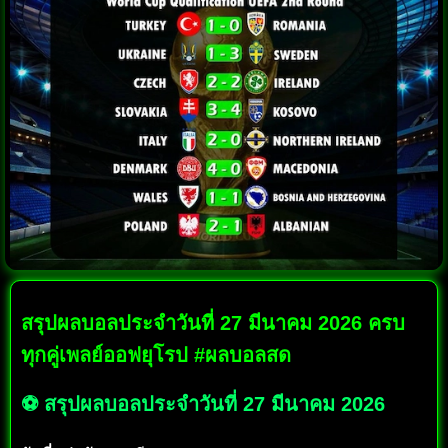
สรุปผลบอลประจำวันที่ 27 มีนาคม 2026 ครบ
ทุกคู่เพลย์ออฟยุโรป #ผลบอลสด
⚽ สรุปผลบอลประจำวันที่ 27 มีนาคม 2026