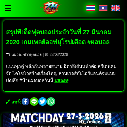
☰
สรุปทีเด็ดฟุตบอลประจำวันที่ 27 มีนาคม
2026 เกมเพลย์ออฟยุโรปเดือด #ผลบอล
🗂 หมวด: ข่าวฟุตบอล | 📅 28/03/2026
แน่นทุกคู่ พลิกกันหลายสนาม อิตาลีเดินหน้าต่อ สวีเดนคม
จัด โคโซโวสร้างเรื่องใหญ่ ส่วนเวลส์กับไอร์แลนด์จบแบบ
เจ็บลึก #บ้านผลบอลวันนี้
ผลบอล
🔗 แชร์: