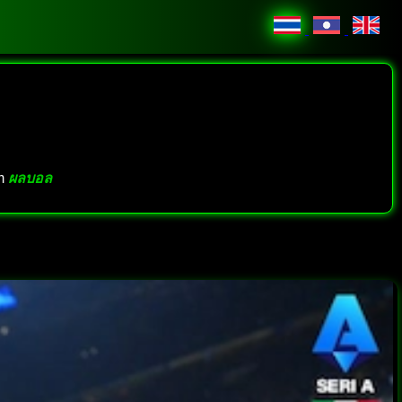
7m
ผลบอล