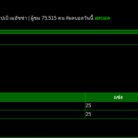
เป้ เมอัซซ่า | ผู้ชม 75,515 คน #ผลบอลวันนี้
ผลบอล
แข่ง
25
25