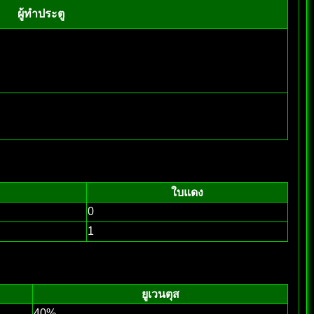
ผู้ทำประตู
ใบแดง
0
1
ยูเวนตุส
40%