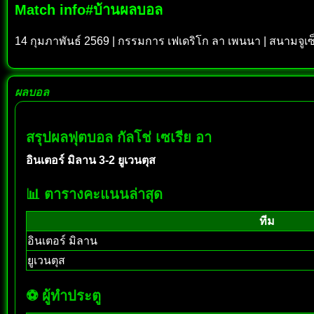
Match info#บ้านผลบอล
14 กุมภาพันธ์ 2569 | กรรมการ เฟเดริโก ลา เพนนา | สนามจูเซ็ป
ผลบอล
สรุปผลฟุตบอล กัลโช่ เซเรีย อา
อินเตอร์ มิลาน 3-2 ยูเวนตุส
📊 ตารางคะแนนล่าสุด
ทีม
อินเตอร์ มิลาน
ยูเวนตุส
⚽ ผู้ทำประตู