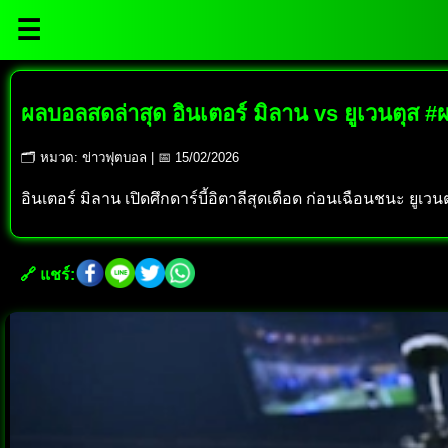
☰
ผลบอลสดล่าสุด อินเตอร์ มิลาน vs ยูเวนตุส #
🗂 หมวด: ข่าวฟุตบอล | 📅 15/02/2026
อินเตอร์ มิลาน เปิดศึกดาร์บี้อิตาลีสุดเดือด ก่อนเฉือนชนะ ยู
🔗 แชร์: