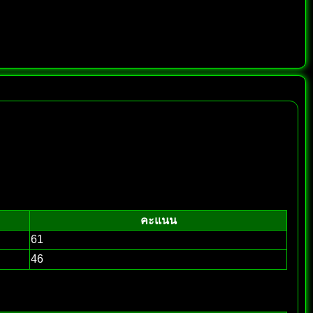
คะแนน
61
46