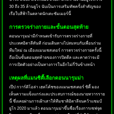
30 ถึง 35 ล้านยูโร นับเป็นการเสริมทัพครั้งสำคัญของ
เรือใบสีฟ้าในตลาดนักเตะซัมเมอร์นี้
การตรวจร่างกายและขั้นตอนสุดท้าย
ดอนนารุมม่ามีกำหนดเข้ารับการตรวจร่างกายที่
ประเทศอิตาลีทันที ก่อนเดินทางไปสมทบกับเพื่อนร่วม
ทีมใหม่ ณ เมืองแมนเชสเตอร์ การตรวจร่างกายครั้งนี้
ถือเป็นขั้นตอนสุดท้ายของการปิดดีล และคาดว่าจะมี
การเปิดตัวอย่างเป็นทางการในอีกไม่กี่วันข้างหน้า
เหตุผลที่แมนซิตี้เลือกดอนนารุมม่า
เป๊ป กวาร์ดิโอล่า เฮดโค้ชของแมนเชสเตอร์ ซิตี้ มอง
เห็นความแข็งแกร่งและประสบการณ์ของนายทวารราย
นี้ ซึ่งเคยผ่านการเฝ้าเสาให้ทีมชาติอิตาลีจนคว้าแชมป์
ยูโร 2020 มาแล้ว ดอนนารุมม่าขึ้นชื่อเรื่องการเซฟจุด