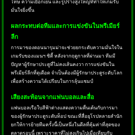
โทษ ความเยือกเย็น และรูปร่างสูงใหญ่ที่ทำให้เกมรับ
มั่นใจยิ่งขึ้น
ผลกระทบต่อทีมและการแข่งขันในพรีเมียร์
ลีก
การมาของดอนนารุมม่าจะช่วยยกระดับความมั่นใจใน
เกมรับของแมนฯ ซิตี้ หลังจากฤดูกาลที่ผ่านมา ทีมมี
ปัญหาผู้รักษาประตูที่ไม่คงเส้นคงวา การแข่งขันใน
พรีเมียร์ลีกที่ดุเดือด จำเป็นต้องมีผู้รักษาประตูระดับโลก
เพื่อสร้างความได้เปรียบในการลุ้นแชมป์
เสียงสะท้อนจากแฟนบอลและสื่อ
แฟนบอลเรือใบสีฟ้าต่างแสดงความตื่นเต้นกับการมา
ของผู้รักษาประตูระดับท็อป ขณะที่สื่อยุโรปหลายสำนัก
ยกให้การย้ายทีมครั้งนี้เป็นหนึ่งในดีลที่คุ้มค่าที่สุดของ
ตลาดรอบนี้ เพราะราคาที่ไม่สูงเกินไปเมื่อเทียบกับ