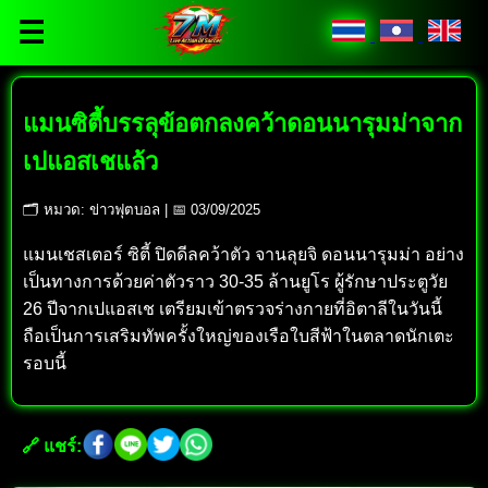
☰
แมนซิตี้บรรลุข้อตกลงคว้าดอนนารุมม่าจาก
เปแอสเชแล้ว
🗂 หมวด: ข่าวฟุตบอล | 📅 03/09/2025
แมนเชสเตอร์ ซิตี้ ปิดดีลคว้าตัว จานลุยจิ ดอนนารุมม่า อย่าง
เป็นทางการด้วยค่าตัวราว 30-35 ล้านยูโร ผู้รักษาประตูวัย
26 ปีจากเปแอสเช เตรียมเข้าตรวจร่างกายที่อิตาลีในวันนี้
ถือเป็นการเสริมทัพครั้งใหญ่ของเรือใบสีฟ้าในตลาดนักเตะ
รอบนี้
🔗 แชร์: