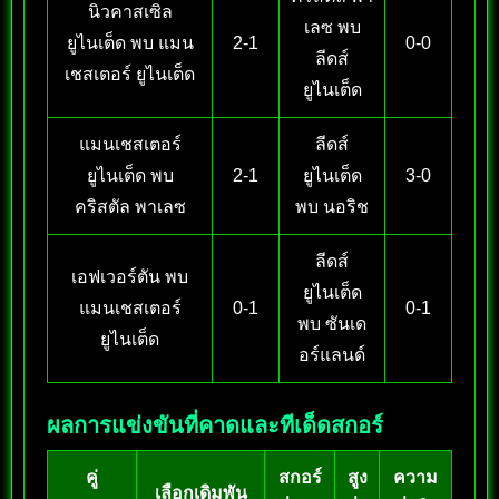
นิวคาสเซิล
เลซ พบ
ยูไนเต็ด พบ แมน
2-1
0-0
ลีดส์
เชสเตอร์ ยูไนเต็ด
ยูไนเต็ด
แมนเชสเตอร์
ลีดส์
ยูไนเต็ด พบ
2-1
ยูไนเต็ด
3-0
คริสตัล พาเลซ
พบ นอริช
ลีดส์
เอฟเวอร์ตัน พบ
ยูไนเต็ด
แมนเชสเตอร์
0-1
0-1
พบ ซันเด
ยูไนเต็ด
อร์แลนด์
ผลการแข่งขันที่คาดและทีเด็ดสกอร์
คู่
สกอร์
สูง
ความ
เลือกเดิมพัน