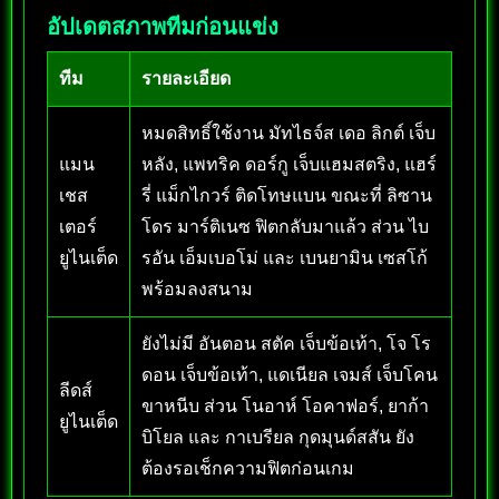
อัปเดตสภาพทีมก่อนแข่ง
ทีม
รายละเอียด
หมดสิทธิ์ใช้งาน มัทไธจ์ส เดอ ลิกต์ เจ็บ
แมน
หลัง, แพทริค ดอร์กู เจ็บแฮมสตริง, แฮร์
เชส
รี่ แม็กไกวร์ ติดโทษแบน ขณะที่ ลิซาน
เตอร์
โดร มาร์ติเนซ ฟิตกลับมาแล้ว ส่วน ไบ
ยูไนเต็ด
รอัน เอ็มเบอโม่ และ เบนยามิน เซสโก้
พร้อมลงสนาม
ยังไม่มี อันตอน สตัค เจ็บข้อเท้า, โจ โร
ดอน เจ็บข้อเท้า, แดเนียล เจมส์ เจ็บโคน
ลีดส์
ขาหนีบ ส่วน โนอาห์ โอคาฟอร์, ยาก้า
ยูไนเต็ด
บิโยล และ กาเบรียล กุดมุนด์สสัน ยัง
ต้องรอเช็กความฟิตก่อนเกม