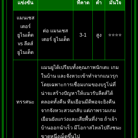
แข่งขัน
ที่คาด
ต่ำ
มั่นใจ
แมนเชส
เตอร์
ต่อ แมนเชส
ยูไนเต็ด
3-1
สูง
⭐⭐⭐⭐
เตอร์ ยูไนเต็ด
vs ลีดส์
ยูไนเต็ด
แมนยูได้เปรียบทั้งคุณภาพนักเตะ เกม
ในบ้าน และจังหวะเข้าทำจากแนวรุก
โดยเฉพาะการเชื่อมเกมของบรูโน่ที่
น่าจะสร้างปัญหาให้แนวรับลีดส์ได้
ทรรศนะ
ตลอดทั้งคืน ทีมเยือนมีดีพอจะยิงคืน
จากจังหวะสวนกลับ แต่ภาพรวมเกม
เยือนยังแกว่งและเสียพื้นที่ง่าย ถ้าเจ้า
บ้านออกนำเร็ว มีโอกาสไหลไปถึงชนะ
ขาดหนึ่งเม็ดขึ้นไป