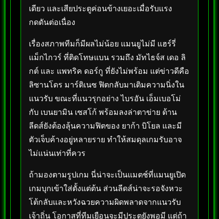
เดียว และเสียประตูค่อนข้างเยอะเมื่อรับแรง
กดดันต่อเนื่อง
เรื่องสภาพทีมก็มีผลไม่น้อย แมนยูไม่มี แฮร์รี่
แม็กไกวร์ ที่ติดโทษแบน รวมถึง มัทไธจ์ส เดอ ลิ
กต์ และ แพทริค ดอร์กู ที่ยังไม่พร้อม แต่ข่าวดีคือ
ลิซานโดร มาร์ติเนซ ฟิตกลับมาเติมความนิ่งใน
แนวรับ ขณะที่แนวรุกอย่าง ไบรอัน เอ็มเบอโม่
กับ เบนยามิน เซสโก้ พร้อมลงล่าตาข่าย ด้าน
ลีดส์ยังต้องลุ้นความฟิตของ ยาก้า บิโยล และมี
ตัวเจ็บค้างอยู่หลายราย ทำให้สมดุลเกมรับอาจ
ไม่แน่นเท่าที่ควร
ถ้ามองตามรูปเกม นี่น่าจะเป็นแมตช์ที่แมนยูเปิด
เกมบุกเข้าใส่ตั้งแต่ต้น ส่วนลีดส์น่าจะรอจังหวะ
โต้กลับและหวังฉวยความผิดพลาดจากแนวรับ
เจ้าถิ่น โอกาสที่ทีมเยือนจะมีประตูยังพอมี แต่ถ้า