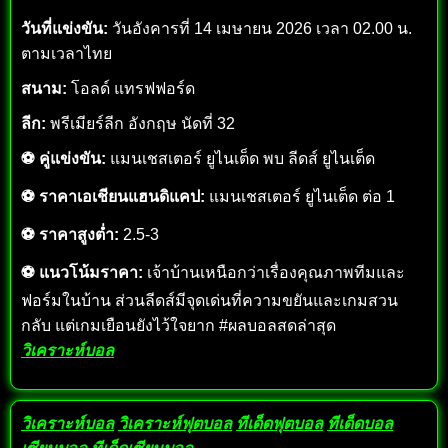
วันที่แข่งขัน:
วันอังคารที่ 14 เมษายน 2026 เวลา 02.00 น.
ตามเวลาไทย
สนาม:
โอลด์ แทรฟฟอร์ด
ลีก:
พรีเมียร์ลีก อังกฤษ นัดที่ 32
⚽ คู่แข่งขัน:
แมนเชสเตอร์ ยูไนเต็ด พบ ลีดส์ ยูไนเต็ด
⚽ ราคาเอเชียนแฮนดิแคป:
แมนเชสเตอร์ ยูไนเต็ด ต่อ 1
⚽ ราคาสูงต่ำ:
2.5-3
⚽ แนวโน้มราคา:
เจ้าบ้านเหนือกว่าเรื่องคุณภาพทีมและ
ฟอร์มในบ้าน ส่วนลีดส์มีจุดเด่นที่ความขยันและเกมสวน
กลับ แต่เกมเยือนยังไว้ใจยาก #ผลบอลสดล่าสุด
วิเคราะห์บอล
วิเคราะห์บอล
วิเคราะห์ฟุตบอล
ทีเด็ดฟุตบอล
ทีเด็ดบอล