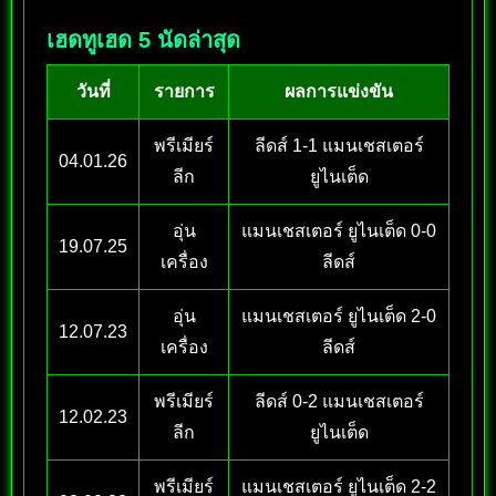
เฮดทูเฮด 5 นัดล่าสุด
วันที่
รายการ
ผลการแข่งขัน
พรีเมียร์
ลีดส์ 1-1 แมนเชสเตอร์
04.01.26
ลีก
ยูไนเต็ด
อุ่น
แมนเชสเตอร์ ยูไนเต็ด 0-0
19.07.25
เครื่อง
ลีดส์
อุ่น
แมนเชสเตอร์ ยูไนเต็ด 2-0
12.07.23
เครื่อง
ลีดส์
พรีเมียร์
ลีดส์ 0-2 แมนเชสเตอร์
12.02.23
ลีก
ยูไนเต็ด
พรีเมียร์
แมนเชสเตอร์ ยูไนเต็ด 2-2