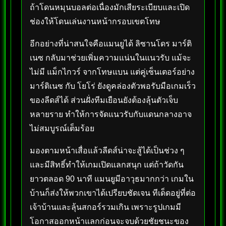
ถ้าโดนหมุนบอลต่อเนื่องมักเสียระเบียบและเปิด
ช่องให้โดนเล่นงานหน้ากรอบเขตโทษ
อีกอย่างที่น่าสนใจคือแมนยูได้ ลิซานโดร มาร์ติ
เนซ กลับมาช่วยเพิ่มความแน่นในแนวรับ แม้จะ
ไม่มี แม็กไกวร์ จากโทษแบน แต่คู่เซ็นเตอร์อย่าง
มาร์ติเนซ กับ โยโร่ ยังดูคล่องตัวพอรับมือเกมเร็ว
ของลีดส์ได้ ส่วนฝั่งทีมเยือนยังต้องลุ้นตัวเจ็บ
หลายราย ทำให้การจัดแนวรับกับแดนกลางอาจ
ไม่สมบูรณ์เต็มร้อย
มองตามหน้าเสื่อแล้วลีดส์น่าจะสู้ได้เป็นช่วง ๆ
และมีสิทธิ์ทำให้เกมเปิดแลกสนุก แต่ถ้าวัดกัน
ยาวตลอด 90 นาที แมนยูมีอาวุธมากกว่า เกมใน
บ้านก็ส่งให้พวกเขาได้เปรียบชัดเจน ทีเด็ดอยู่ที่ต่อ
เจ้าบ้านและลุ้นสกอร์รวมเกิน เพราะรูปเกมมี
โอกาสออกหน้าแลกก่อนจะจบด้วยชัยชนะของ