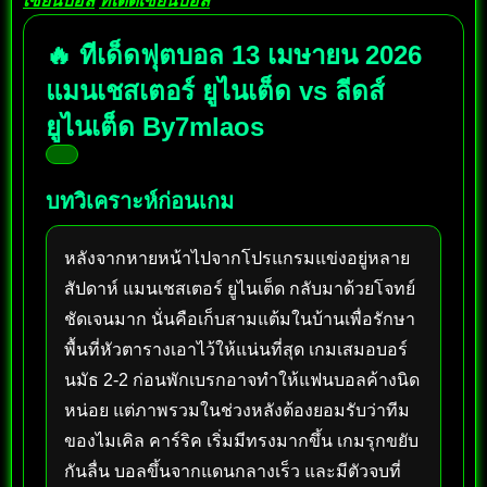
เซียนบอล
ทีเด็ดเซียนบอล
🔥 ทีเด็ดฟุตบอล 13 เมษายน 2026
แมนเชสเตอร์ ยูไนเต็ด vs ลีดส์
ยูไนเต็ด By7mlaos
บทวิเคราะห์ก่อนเกม
หลังจากหายหน้าไปจากโปรแกรมแข่งอยู่หลาย
สัปดาห์ แมนเชสเตอร์ ยูไนเต็ด กลับมาด้วยโจทย์
ชัดเจนมาก นั่นคือเก็บสามแต้มในบ้านเพื่อรักษา
พื้นที่หัวตารางเอาไว้ให้แน่นที่สุด เกมเสมอบอร์
นมัธ 2-2 ก่อนพักเบรกอาจทำให้แฟนบอลค้างนิด
หน่อย แต่ภาพรวมในช่วงหลังต้องยอมรับว่าทีม
ของไมเคิล คาร์ริค เริ่มมีทรงมากขึ้น เกมรุกขยับ
กันลื่น บอลขึ้นจากแดนกลางเร็ว และมีตัวจบที่