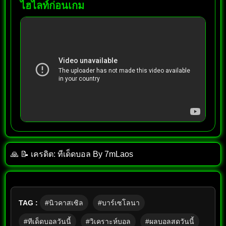
ไฮไลท์ก่อนเกม
🙏 📝 เครดิต: ทีเด็ด​บอล​ By​ 7mLaos
TAG :
#นิวคาสเซิล
#บาร์เซโลนา
#ทีเด็ดบอลวันนี้
#วิเคราะห์บอล
#ผลบอลสดวันนี้