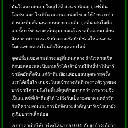
มั่นใจและเล่นเกมใหญ่ได้ดี ส่วน ราฟินญา, เฟร์มิน
โลเปซ และ โรเบิร์ต เลวานดอฟสกี ช่วยให้จังหวะเข้า
ทำของทีมเยือนหลากหลายกว่าเดิม จุดที่น่าสนใจคือ
เกมนี้บาร์ซ่าน่าจะเน้นคุมบอลแล้วเร่งสปีดตอนเปลี่ยน
จังหวะ เพราะแนวรับนิวคาสเซิลยังมีช่องให้เล่นงาน
โดยเฉพาะตอนโดนดึงให้หลุดจากไลน์
จุดเปลี่ยนของเกมน่าจะอยู่ที่แดนกลาง ถ้านิวคาสเซิล
ตัดบอลสองและบีบเกมเร็วได้ เจ้าบ้านมีสิทธิ์ทำให้บาร์
ซ่าอึดอัดทั้งคืน แต่ถ้าทีมเยือนต่อบอลหลุดเพรสครั้ง
แรกได้เมื่อไร เกมจะไหลเข้าทางทันที เพราะตัวรุกของ
บาร์ซ่ามีความนิ่งในพื้นที่สุดท้ายมากกว่า ภาพรวมจึง
เป็นแมตช์ที่เจ้าถิ่นสู้ได้ ไม่ถึงกับเป็นรองขาด แต่ถ้าวัด
กันที่ความคมและการปิดจังหวะสำคัญ บาร์เซโลนายัง
ดูเฉียบกว่าเล็กน้อย
เรตราคาเปิดให้บาร์เซโลนาต่อ 0-0.5 กับสูงต่ำ 3 ถือว่า