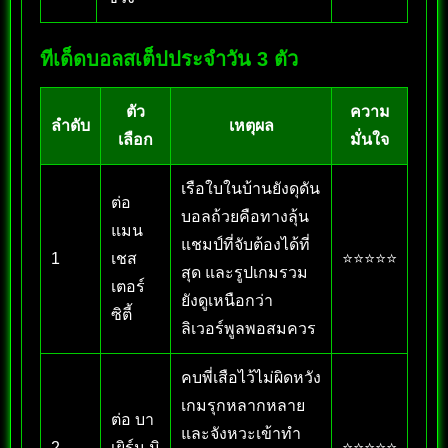
ทีเด็ดบอลสเต็ปประจำวัน 3 ตัว
ตัว
ความ
ลำดับ
เหตุผล
เลือก
มั่นใจ
เรือใบในบ้านยังดุดัน
ต่อ
บอลถ้วยคือทางลุ้น
แมน
แชมป์ที่จับต้องได้ที่
1
เชส
⭐⭐⭐⭐⭐
สุด และรูปเกมรวม
เตอร์
ยังดูเหนือกว่า
ซิตี้
ลิเวอร์พูลพอสมควร
คบพี่เสือไว้ไม่ผิดหวัง
เกมรุกหลากหลาย
ต่อ บา
และจังหวะเข้าทำ
2
เยิร์น มิ
⭐⭐⭐⭐⭐