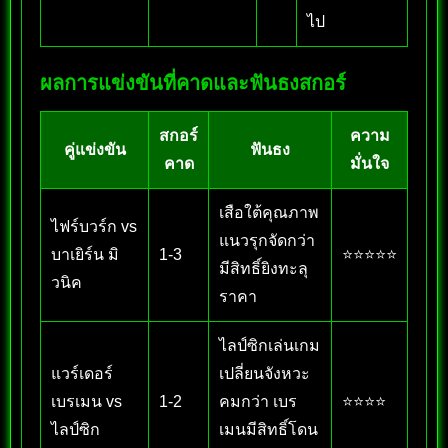
ไป
ผลการแข่งขันที่คาดและฟันธงสกอร์
สกอร์
ความ
คู่แข่งขัน
ฟันธง
คาด
มั่นใจ
เสือใต้คุณภาพ
ไฟร์บวร์ก vs
แนวรุกจัดกว่า
บาเยิร์น มิ
1-3
⭐⭐⭐⭐⭐
มีสิทธิ์ยิงทะลุ
วนิค
ราคา
ไลป์ซิกเล่นเกม
แวร์เดอร์
เปลี่ยนจังหวะ
เบรเมน vs
1-2
คมกว่า เบร
⭐⭐⭐⭐
ไลป์ซิก
เมนมีสิทธิ์โดน