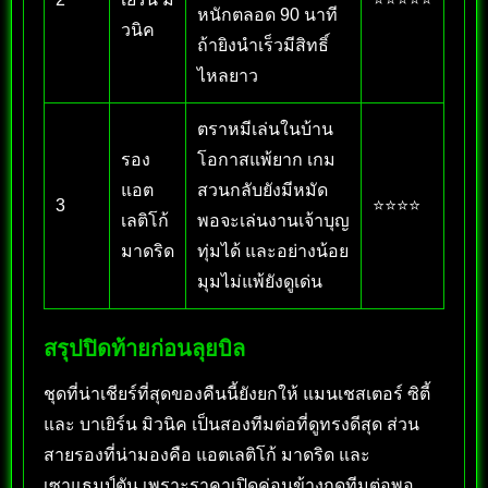
หนักตลอด 90 นาที
วนิค
ถ้ายิงนำเร็วมีสิทธิ์
ไหลยาว
ตราหมีเล่นในบ้าน
รอง
โอกาสแพ้ยาก เกม
แอต
สวนกลับยังมีหมัด
3
⭐⭐⭐⭐
เลติโก้
พอจะเล่นงานเจ้าบุญ
มาดริด
ทุ่มได้ และอย่างน้อย
มุมไม่แพ้ยังดูเด่น
สรุปปิดท้ายก่อนลุยบิล
ชุดที่น่าเชียร์ที่สุดของคืนนี้ยังยกให้ แมนเชสเตอร์ ซิตี้
และ บาเยิร์น มิวนิค เป็นสองทีมต่อที่ดูทรงดีสุด ส่วน
สายรองที่น่ามองคือ แอตเลติโก้ มาดริด และ
เซาแธมป์ตัน เพราะราคาเปิดค่อนข้างกดทีมต่อพอ