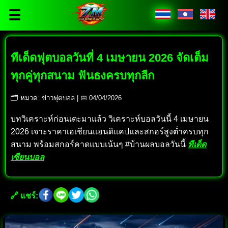
☰
ทีเด็ดฟุตบอลวันที่ 4 เมษายน 2026 จัดเต็ม
ทุกคู่ทุกสนาม ฟันธงครบทุกลีก
🗂 หมวด: ข่าวฟุตบอล | 📅 04/04/2026
บทวิเคราะห์ก่อนเตะมาแล้ว วิเคราะห์บอลวันนี้ 4 เมษายน
2026 เจาะราคาเอเชียนแฮนดิแคปและสกอร์สูงต่ำครบทุก
สนาม พร้อมสกอร์คาดแบบเน้นๆ #บ้านผลบอลวันนี้
ทีเด็ด
เซียนบอล
🔗 แชร์: