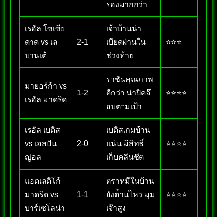
รองมากกว่า
เรอัล โซเซีย
เจ้าบ้านน่า
ดาด vs เล
2-1
เบียดผ่านใน
⭐⭐⭐
บานเต้
ช่วงท้าย
ราชันคุณภาพ
มายอร์ก้า vs
1-2
ดีกว่า น่าปิดจ๊
⭐⭐⭐⭐
เรอัล มาดริด
อบตามเป้า
เรอัล เบติส
เบติสเกมบ้าน
vs เอสปัน
2-0
แน่น มีสิทธิ์
⭐⭐⭐⭐
ญ่อล
เก็บคลีนชีต
แอตเลติโก้
ตราหมีในบ้าน
มาดริด vs
1-1
ยังต้านไหว มุม
⭐⭐⭐⭐
บาร์เซโลน่า
เจ๊าสูง