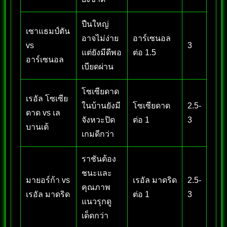
ปืนใหญ่
เซาแธมป์ตัน
อาจไม่ง่าย
อาร์เซนอล
vs
3
แต่ยังมีดีพอ
ต่อ 1.5
อาร์เซนอล
เบียดผ่าน
โซเซียดาด
เรอัล โซเซีย
ในบ้านยังมี
โซเซียดาด
2.5-
ดาด vs เล
จังหวะปิด
ต่อ 1
3
บานเต้
เกมดีกว่า
ราชันต้อง
ชนะและ
มายอร์ก้า vs
เรอัล มาดริด
2.5-
คุณภาพ
เรอัล มาดริด
ต่อ 1
3
แนวรุกดู
เด็ดกว่า