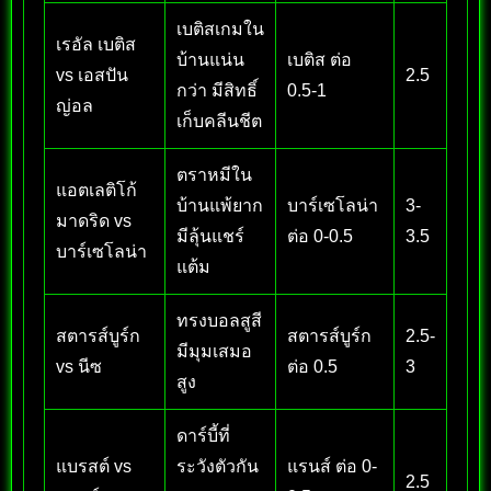
เบติสเกมใน
เรอัล เบติส
บ้านแน่น
เบติส ต่อ
vs เอสปัน
2.5
กว่า มีสิทธิ์
0.5-1
ญ่อล
เก็บคลีนชีต
ตราหมีใน
แอตเลติโก้
บ้านแพ้ยาก
บาร์เซโลน่า
3-
มาดริด vs
มีลุ้นแชร์
ต่อ 0-0.5
3.5
บาร์เซโลน่า
แต้ม
ทรงบอลสูสี
สตารส์บูร์ก
สตารส์บูร์ก
2.5-
มีมุมเสมอ
vs นีซ
ต่อ 0.5
3
สูง
ดาร์บี้ที่
แบรสต์ vs
ระวังตัวกัน
แรนส์ ต่อ 0-
2.5