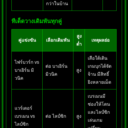
กว่าในบ้าน
ทีเด็ดวางเดิมพันทุกคู่
สูง
คู่แข่งขัน
เลือกเดิมพัน
เหตุผลย่อ
ต่ำ
เสือใต้เดิน
ไฟร์บวร์ก vs
ต่อ บาเยิร์น
เกมบุกได้จัด
บาเยิร์น มิ
สูง
มิวนิค
จ้าน มีสิทธิ์
วนิค
ยิงหลายเม็ด
เบรเมนมี
ช่องให้โดน
แวร์เดอร์
และไลป์ซิก
เบรเมน vs
ต่อ ไลป์ซิก
สูง
เล่นเกม
ไลป์ซิก