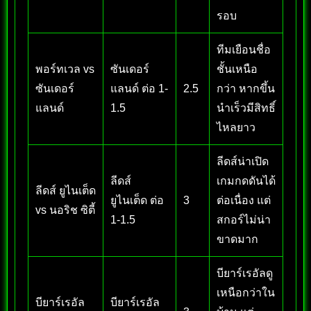
รอบ
ทีมเยือนชื่อ
พอร์ทเวล vs
ซันเดอร์
ชั้นเหนือ
ซันเดอร์
แลนด์ ต่อ 1-
2.5
กว่า หากขึ้น
แลนด์
1.5
นำเร็วมีสิทธิ์
ไหลยาว
ลีดส์น่าเปิด
ลีดส์
เกมกดดันได้
ลีดส์ ยูไนเต็ด
ยูไนเต็ด ต่อ
3
ต่อเนื่อง แต่
vs นอริช ซิตี้
1-1.5
สกอร์ไม่น่า
ขาดมาก
บียาร์เรอัลดู
เหนือกว่าใน
บียาร์เรอัล
บียาร์เรอัล