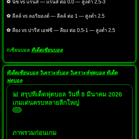
⚽ นีซ vs แรนส์ — แรนส์ ต่อ 0.0 — สูงต่ำ 2.5-3
⚽ ลีลล์ vs ลอริยองต์ — ลีลล์ ต่อ 1 — สูงต่ำ 2.5
⚽ ลียง vs ปารีส เอฟซี — ลียง ต่อ 0.5-1 — สูงต่ำ 2.5
#เซียนบอล
ทีเด็ดเซียนบอล
ทีเด็ดเซียนบอล
วิเคราะห์บอล
วิเคราะห์ฟุตบอล
ทีเด็ด
ฟุตบอล
📊 สรุปทีเด็ดฟุตบอล วันที่ 8 มีนาคม 2026
เกมเด่นครบหลายลีกใหญ่
ภาพรวมก่อนเกม