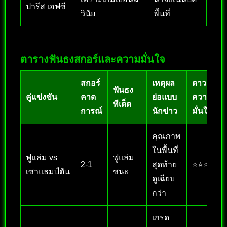
ปารีส เอฟซี
วินัย
พื้นที่
ตารางฟันธงสกอร์และความมั่นใจ
สกอร์
เหตุผล
ดาว
ฟันธง
คู่แข่งขัน
คาด
ย่อแบบ
ความ
ทีเด็ด
การณ์
นักข่าว
มั่นใจ
คุณภาพ
ในพื้นที่
ฟูแล่ม vs
ฟูแล่ม
2-1
สุดท้าย
⭐⭐⭐
เซาแธมป์ตัน
ชนะ
ดูเฉียบ
กว่า
เกรด