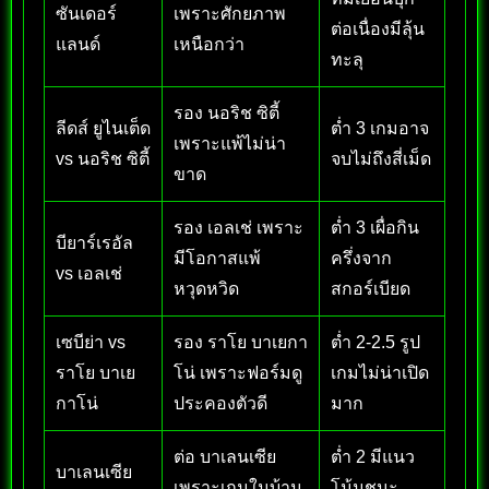
ซันเดอร์
เพราะศักยภาพ
ต่อเนื่องมีลุ้น
แลนด์
เหนือกว่า
ทะลุ
รอง นอริช ซิตี้
ลีดส์ ยูไนเต็ด
ต่ำ 3 เกมอาจ
เพราะแพ้ไม่น่า
vs นอริช ซิตี้
จบไม่ถึงสี่เม็ด
ขาด
รอง เอลเช่ เพราะ
ต่ำ 3 เผื่อกิน
บียาร์เรอัล
มีโอกาสแพ้
ครึ่งจาก
vs เอลเช่
หวุดหวิด
สกอร์เบียด
เซบีย่า vs
รอง ราโย บาเยกา
ต่ำ 2-2.5 รูป
ราโย บาเย
โน่ เพราะฟอร์มดู
เกมไม่น่าเปิด
กาโน่
ประคองตัวดี
มาก
ต่อ บาเลนเซีย
ต่ำ 2 มีแนว
บาเลนเซีย
เพราะเกมในบ้าน
โน้มชนะ