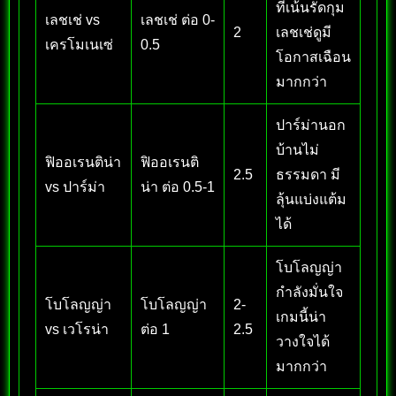
ที่เน้นรัดกุม
เลชเช่ vs
เลชเช่ ต่อ 0-
2
เลชเช่ดูมี
เครโมเนเซ่
0.5
โอกาสเฉือน
มากกว่า
ปาร์ม่านอก
บ้านไม่
ฟิออเรนติน่า
ฟิออเรนติ
2.5
ธรรมดา มี
vs ปาร์ม่า
น่า ต่อ 0.5-1
ลุ้นแบ่งแต้ม
ได้
โบโลญญ่า
กำลังมั่นใจ
โบโลญญ่า
โบโลญญ่า
2-
เกมนี้น่า
vs เวโรน่า
ต่อ 1
2.5
วางใจได้
มากกว่า