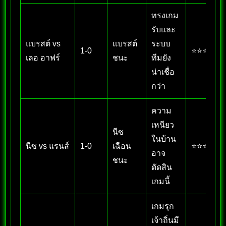
ทรงเกม
รับและ
แบรสต์ vs
แบรสต์
ระบบ
1-0
⭐⭐⭐
เลอ อาฟร์
ชนะ
ทีมยัง
น่าเชื่อ
กว่า
ความ
เหนียว
นีซ
ในบ้าน
นีซ vs แรนส์
1-0
เฉือน
⭐⭐⭐
อาจ
ชนะ
ตัดสิน
เกมนี้
เกมรุก
เจ้าถิ่นมี