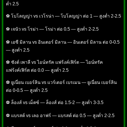
ต่ำ 2.5
⚽ โบโลญญ่า vs เวโรน่า — โบโลญญ่า ต่อ 1 — สูงต่ำ 2-2.5
⚽ เจนัว vs โรม่า — โรม่า ต่อ 0.5 — สูงต่ำ 2-2.5
⚽ เอซี มิลาน vs อินเตอร์ มิลาน — อินเตอร์ มิลาน ต่อ 0-0.5
— สูงต่ำ 2.5
⚽ ซังต์ เพาลี vs ไอน์ทรัค แฟร้งค์เฟิร์ต — ไอน์ทรัค
แฟร้งค์เฟิร์ต ต่อ 0.0 — สูงต่ำ 2.5
⚽ ยูเนี่ยน เบอร์ลิน vs แวร์เดอร์ เบรเมน — ยูเนี่ยน เบอร์ลิน
ต่อ 0-0.5 — สูงต่ำ 2.5
⚽ ล็องส์ vs เม็ตซ์ — ล็องส์ ต่อ 1.5-2 — สูงต่ำ 3-3.5
⚽ แบรสต์ vs เลอ อาฟร์ — แบรสต์ ต่อ 0.5 — สูงต่ำ 2-2.5