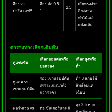
ลียง vs
ลียง ต่อ 0.5-
เสียทรงง่าย
2.5
ปารีส เอฟซี
1
ลียงอาจ
ทำได้แค่
แบ่งแต้ม
ตารางทางเลือกเดิมพัน
เลือกบอลต่อหรือ
เลือกสูงหรือ
คู่แข่งขัน
บอลรอง
ต่ำ
รอง เซาแธมป์ตัน
ต่ำ 3 สกอร์มี
ฟูแล่ม vs
เพราะเกมน่าตึง
สิทธิ์จบแค่
เซาแธมป์ตัน
กว่าราคา
เฉือน
สูง 2.5 หาก
พอร์ทเวล vs
ต่อ ซันเดอร์แลนด์
ทีมเยือนบุก