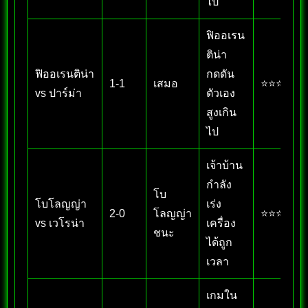
ไป
ฟิออเรน
ติน่า
ฟิออเรนติน่า
กดดัน
1-1
เสมอ
⭐⭐⭐
vs ปาร์ม่า
ตัวเอง
สูงเกิน
ไป
เจ้าบ้าน
กำลัง
โบ
โบโลญญ่า
เร่ง
2-0
โลญญ่า
⭐⭐⭐⭐
vs เวโรน่า
เครื่อง
ชนะ
ได้ถูก
เวลา
เกมใน