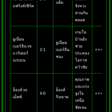
แต้ม
แฟร้งค์เฟิร์ต
จังหวะ
สวนกัน
ตลอด
เกมใน
ยูเนี่ยน
บ้านยัง
ยูเนี่ยน
เบอร์ลิน vs
ช่วย
2-1
เบอร์ลิน
⭐⭐⭐
แวร์เดอร์
ประคอง
ชนะ
เบรเมน
โอกาส
คว้าชัย
คุณภาพ
และแรง
ล็องส์ vs
ล็องส์
4-0
จูงใจ
⭐⭐⭐⭐⭐
เม็ตซ์
กินขาด
เหนือ
ชัดเจน