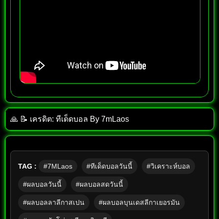
🙏 📝 เครดิต: ทีเด็ด​บอล​ By​ 7mLaos
TAG :
#7MLaos
#ทีเด็ดบอลวันนี้
#วิเคราะห์บอล
#ผลบอลวันนี้
#ผลบอลสดวันนี้
#ผลบอลลาลีกาสเปน
#ผลบอลบุนเดสลีกาเยอรมัน