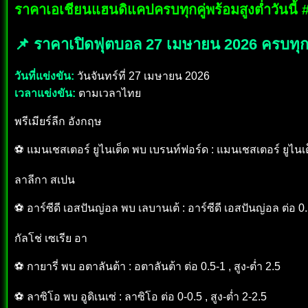
ราคาเอเชียนแฮนดิแคปครบทุกคู่พร้อมสูงต่ำวันนี้ 
📌 ราคาเปิดฟุตบอล 27 เมษายน 2026 ครบทุกค
วันที่แข่งขัน:
วันจันทร์ที่ 27 เมษายน 2026
เวลาแข่งขัน:
ตามเวลาไทย
พรีเมียร์ลีก อังกฤษ
⚽ แมนเชสเตอร์ ยูไนเต็ด พบ เบรนท์ฟอร์ด : แมนเชสเตอร์ ยูไนเต็ด 
ลาลีกา สเปน
⚽ อาร์ซีดี เอสปันญ่อล พบ เลบานเต้ : อาร์ซีดี เอสปันญ่อล ต่อ 0.5
กัลโช่ เซเรีย อา
⚽ กายารี่ พบ อตาลันต้า : อตาลันต้า ต่อ 0.5-1 , สูง-ต่ำ 2.5
⚽ ลาซิโอ พบ อูดิเนเซ่ : ลาซิโอ ต่อ 0-0.5 , สูง-ต่ำ 2-2.5