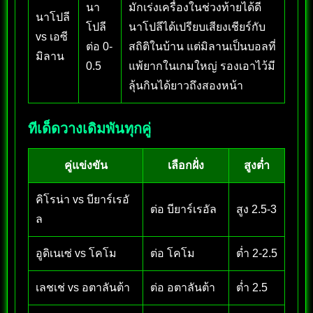
นา
มักเร่งเครื่องในช่วงท้ายได้ดี
นาโปลี
โปลี
นาโปลีได้เปรียบเสียงเชียร์กับ
vs เอซี
ต่อ 0-
สถิติในบ้าน แต่มิลานเป็นบอลที่
มิลาน
0.5
แพ้ยากในเกมใหญ่ รองเอาไว้มี
ลุ้นกินได้ยาวถึงสองหน้า
ทีเด็ดวางเดิมพันทุกคู่
คู่แข่งขัน
เลือกฝั่ง
สูงต่ำ
คิโรน่า vs บียาร์เรอั
ต่อ บียาร์เรอัล
สูง 2.5-3
ล
อูดิเนเซ่ vs โคโม
ต่อ โคโม
ต่ำ 2-2.5
เลชเช่ vs อตาลันต้า
ต่อ อตาลันต้า
ต่ำ 2.5