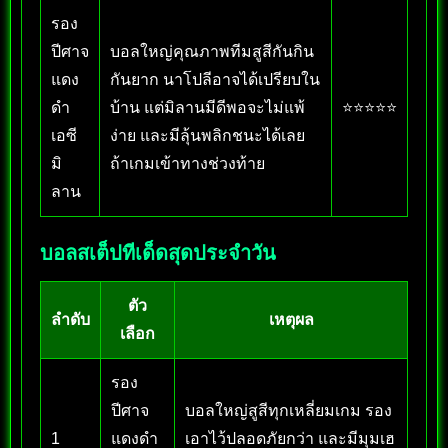
รอง
ปีศาจ
บอลใหญ่คุณภาพทีมสูสีกันกิน
แดง
กันยาก นาโปลีอาจได้เปรียบใน
ดำ
บ้าน แต่มิลานมีดีพอจะไม่แพ้
⭐⭐⭐⭐⭐
เอซี
ง่าย และมีลุ้นพลิกชนะได้เลย
มิ
ถ้าเกมเข้าทางช่วงท้าย
ลาน
บอลสเต็ปทีเด็ดสุดประจำวัน
ตัว
ลำดับ
เหตุผล
เลือก
รอง
ปีศาจ
บอลใหญ่สูสีทุกเหลี่ยมเกม รอง
1
แดงดำ
เอาไว้ปลอดภัยกว่า และมีมุมเฮ