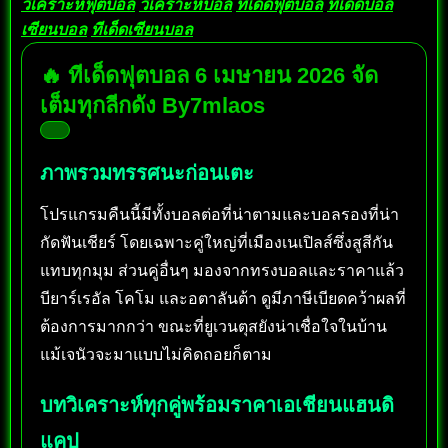
วิเคราะห์ฟุตบอล
วิเคราะห์บอล
ทีเด็ดฟุตบอล
ทีเด็ดบอล
เซียนบอล
ทีเด็ดเซียนบอล
🔥 ทีเด็ดฟุตบอล 6 เมษายน 2026 จัด
เต็มทุกลีกดัง By7mlaos
ภาพรวมทรรศนะก่อนเตะ
โปรแกรมคืนนี้มีทั้งบอลต่อที่น่าตามและบอลรองที่น่า
กัดฟันเชียร์ โดยเฉพาะคู่ใหญ่ที่เมืองเนเปิลส์ซึ่งสูสีกัน
แทบทุกมุม ส่วนคู่อื่นๆ มองจากทรงบอลและราคาแล้ว
บียาร์เรอัล โคโม และอตาลันต้า ดูมีภาษีเบียดคว้าผลที่
ต้องการมากกว่า ขณะที่ยูเวนตุสยังน่าเชื่อใจในบ้าน
แม้เจนัวจะมาแบบไม่คิดถอยก็ตาม
บทวิเคราะห์ทุกคู่พร้อมราคาเอเชียนแฮนดิ
แคป