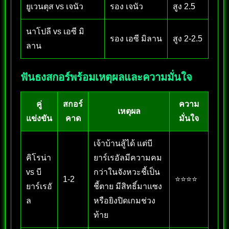
ยูเวนตุส vs เจนัว
รอง เจนัว
สูง 2.5
นาโปลี vs เอซี มิ
รอง เอซี มิลาน
สูง 2-2.5
ลาน
ฟันธงสกอร์พร้อมเหตุผลและความมั่นใจ
คู่
สกอร์
ความ
เหตุผล
แข่งขัน
คาด
มั่นใจ
เจ้าบ้านสู้ได้ แต่บี
คิโรน่า
ยาร์เรอัลมีความคม
vs บี
กว่าในจังหวะชี้เป็น
1-2
⭐⭐⭐⭐
ยาร์เรอั
ชี้ตาย มีสิทธิ์มาแซง
ล
หรือยิงปิดเกมช่วง
ท้าย