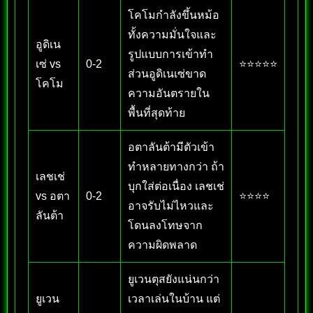
โคโมกำลังขึ้นหม้อ
ทั้งความมั่นใจและ
อูดิเน
รูปแบบการเข้าทำ
เซ่ vs
0-2
⭐⭐⭐⭐⭐
ส่วนอูดิเนเซ่ขาด
โคโม
ความอันตรายใน
พื้นที่สุดท้าย
อตาลันต้ามีตัวเข้า
ทำหลายทางกว่า ถ้า
เลชเช่
บุกใส่ต่อเนื่อง เลชเช่
vs อตา
0-2
⭐⭐⭐⭐
อาจรับไม่ไหวและ
ลันต้า
โดนลงโทษจาก
ความผิดพลาด
ยูเวนตุสยังแน่นกว่า
ยูเวน
เวลาเล่นในบ้าน แต่