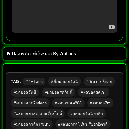
🙏 📝 เครดิต: ทีเด็ด​บอล​ By​ 7mLaos
TAG :
#7MLaos
#ทีเด็ดบอลวันนี้
#วิเคราะห์บอล
#ผลบอลวันนี้
#ผลบอลสดวันนี้
#ผลบอลสด7m
#ผลบอลสด7mlaos
#ผลบอลสด888
#ผลบอล7m
#ผลบอลล่าสุดแบบเรียลไทม์
#ผลบอลวันนี้ทุกลีก
#ผลบอลลาลีกาสเปน
#ผลบอลกัลโช่เซเรียอาอิตาลี