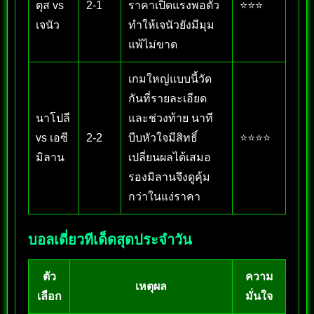
ตุส vs
2-1
ราคาเปิดแรงพอตัว
⭐⭐⭐
เจนัว
ทำให้เจนัวยังมีมุม
แพ้ไม่ขาด
เกมใหญ่แบบนี้วัด
กันที่รายละเอียด
นาโปลี
และช่วงท้าย นาที
vs เอซี
2-2
บีบหัวใจมีสิทธิ์
⭐⭐⭐⭐
มิลาน
เปลี่ยนผลได้เสมอ
รองมิลานจึงดูคุ้ม
กว่าในแง่ราคา
บอลเดี่ยวทีเด็ดสุดประจำวัน
ตัว
ความ
เหตุผล
เลือก
มั่นใจ