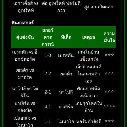
เฮราเคิ่ลส์ vs
ต่อ อูเทร็คท์ ฟอร์มดี
สูง เกมเปิดแลก
อูเทร็คท์
กว่า
ฟันธงสกอร์
สกอร์
ความ
คู่แข่งขัน
คาด
ทีเด็ด
เหตุผล
มั่นใจ
การณ์
เปรสตัน vs อ็
เกมในบ้าน
⭐⭐⭐
1-0
เปรสตัน
อกซ์ฟอร์ด
แข็งแกร่ง
เจ้าบ้านเล่นดี
เซลต้า vs
⭐⭐⭐
2-2
เซลต้า
ในสนามตัว
มาดริด
เอง
นาโปลี vs โต
ศักยภาพทีม
⭐⭐⭐
2-1
นาโปลี
ริโน่
เหนือกว่า
บาเยิร์น vs
เกมรุกโหดใน
⭐⭐⭐⭐
4-1
บาเยิร์น
กลัดบัค
บ้าน
เปแอสเช vs
⭐⭐⭐
1-1
โมนาโก
ฟอร์มกำลังดี
โมนาโก