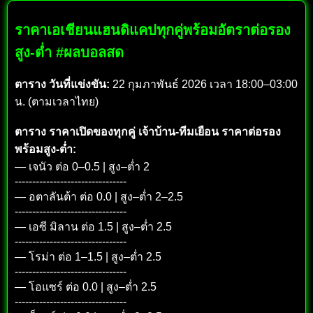
ราคาเอเชียนแฮนดิแคปทุกคู่พร้อมอัตราต่อรอง
สูง-ต่ำ #ผลบอลสด
ตาราง วันที่แข่งขัน:
22 กุมภาพันธ์ 2026 เวลา 18:00–03:00
น. (ตามเวลาไทย)
ตาราง ราคาเปิดของทุกคู่ เจ้าบ้าน-ทีมเยือน ราคาต่อรอง
พร้อมสูง-ต่ำ:
— เจนัว ต่อ 0–0.5 | สูง–ต่ำ 2
--------------------------------
— อตาลันต้า ต่อ 0.0 | สูง–ต่ำ 2–2.5
--------------------------------
— เอซี มิลาน ต่อ 1.5 | สูง–ต่ำ 2.5
--------------------------------
— โรม่า ต่อ 1–1.5 | สูง–ต่ำ 2.5
--------------------------------
— โอแซร์ ต่อ 0.0 | สูง–ต่ำ 2.5
--------------------------------