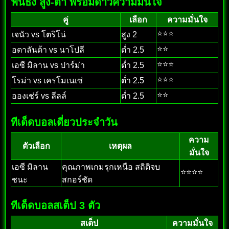
ฟันธง สูง-ต่ำ พร้อมดาวความมั่นใจ
คู่
เลือก
ความมั่นใจ
⭐⭐⭐
เจนัว vs โตริโน่
สูง 2
⭐⭐
อตาลันต้า vs นาโปลี
ต่ำ 2.5
⭐⭐⭐
เอซี มิลาน vs ปาร์ม่า
ต่ำ 2.5
⭐⭐⭐
โรม่า vs เครโมเนเซ่
ต่ำ 2.5
⭐⭐
อองเช่ร์ vs ลีลล์
ต่ำ 2.5
ทีเด็ดบอลเดี่ยวประจำวัน
ความ
ตัวเลือก
เหตุผล
มั่นใจ
เอซี มิลาน
คุณภาพเกมรุกเหนือ สถิติจบ
⭐⭐⭐⭐
ชนะ
สกอร์ชัด
ทีเด็ดบอลสเต็ป 3 ตัว
สเต็ป
ความมั่นใจ