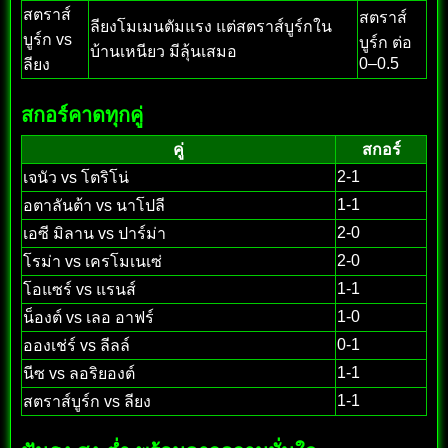
สตราส์
สตราส์
ลียงโมเมนตัมแรง แต่สตราส์บูร์กใน
บูร์ก vs
บูร์ก ต่อ
บ้านเหนียว มีลุ้นเสมอ
0–0.5
ลียง
สกอร์คาดทุกคู่
คู่
สกอร์
2-1
เจนัว vs โตริโน่
1-1
อตาลันต้า vs นาโปลี
2-0
เอซี มิลาน vs ปาร์ม่า
2-0
โรม่า vs เครโมเนเซ่
1-1
โอแซร์ vs แรนส์
1-0
น็องต์ vs เลอ อาฟร์
0-1
อองเช่ร์ vs ลีลล์
1-1
นีซ vs ลอริยองต์
1-1
สตราส์บูร์ก vs ลียง