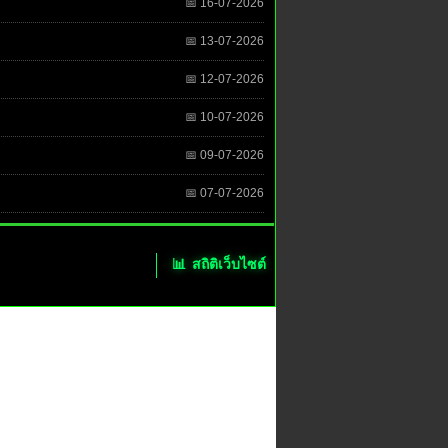
📅 16-07-2026
📅 13-07-2026
📅 12-07-2026
📅 10-07-2026
📅 09-07-2026
📅 07-07-2026
สถิติเว็บไซต์