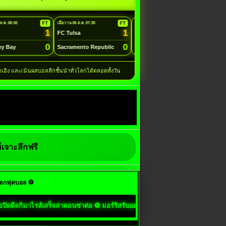
FT
FT
FT
:00
เมื่อวาน 06 ส.ค. 07:30
เมื่อวาน 06 ส.ค. 07:15
เมื่อวาน 06 ส.
1
1
0
FC Tulsa
Tigre
Inter Bog
0
0
0
ay
Sacramento Republic
Belgrano
Jaguares
กเอิง และเน้นผลบอลลีกชั้นนำทั่วโลกได้ตลอดทั้งวัน
เจาะลึกฟรี
นโลกฟุตบอล ⚽
มาไรส์เสร็จล่าคอนซ่าต่อ ⚽ มอร์ริสรับอยากได้บาร์โกล่ามาอยู่กับสิงห์ ⚽ คาร์ราเ