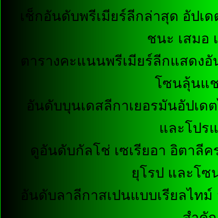
เช็กอันดับพรีเมียร์ลีกล่าสุด อัปเ
ชนะ เสมอ แ
ตารางคะแนนพรีเมียร์ลีกแสดงอัน
โซนลุ้นแ
อันดับบุนเดสลีกาเยอรมันอัปเดตไ
และโปรแก
ดูอันดับกัลโช่ เซเรียอา อิตาลีค
ยุโรป และโซน
อันดับลาลีกาสเปนแบบเรียลไทม์ 
สำคัญ