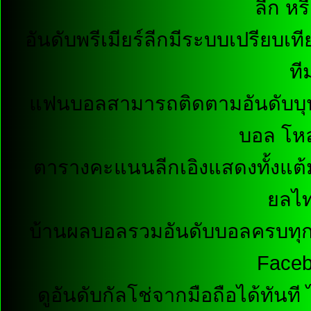
ลีก หร
อันดับพรีเมียร์ลีกมีระบบเปรียบเ
ที
แฟนบอลสามารถติดตามอันดับบุน
บอล โหล
ตารางคะแนนลีกเอิงแสดงทั้งแต้
ยลไท
บ้านผลบอลรวมอันดับบอลครบทุกลีก
Faceb
ดูอันดับกัลโช่จากมือถือได้ทัน