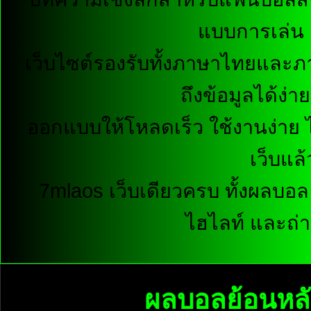
แบบการเล่น แ
เว็บไซต์รองรับทั้งภาษาไทยและภา
ถึงข้อมูลได้ง่
ออกแบบให้โหลดเร็ว ใช้งานง่าย ไม
เว็บแล้
7mlaos เว็บเดียวครบ ทั้งผลบ
ไฮไลท์ และถ่
ผลบอลย้อนหล