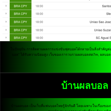
ในปัจจุบัน การติดตามผลการแข่งขันฟุตบอลได้กลายเป็นสิ่งสำคัญต
บอล" ได้รับความนิยมสูง เว็บของเรารวบรวมผลบอลสด7m, ผลบอลส
บ้านผลบอล
บ้านผลบอล เป็นเว็บที่แฟนบอลไทยรู้จักกันดี โดยเฉพาะในเรื่อง