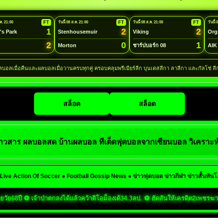
FT
FT
FT
0
วันนี้ 08 ส.ค. 21:00
วันนี้ 08 ส.ค. 21:00
วันนี้ 08 ส.ค. 
1
2
2
rk
Stenhousemuir
Viking
Orgryte
2
0
1
Morton
ชาร์ปบอร์ก 08
AIK
บอลเมื่อคืนและผลบอลเมื่อวานครบทุกคู่ ครอบคลุมพรีเมียร์ลีก บุนเดสลีกา ลาลีกา และกัลโช่ ลี
สล็อต
สล็อต
่าวสาร ผลบอลสด บ้านผลบอล ทีเด็ดฟุตบอลจากเซียนบอล วิเคราะห์
ve Action Of Soccer ● Football Gossip News ● ข่าวฟุตบอล ข่าวกีฬา ข่าวสั้นทั
ัย68ปี ⚽ เจ้าป่าตกลงได้แล้วคว้าดิโอม็องเด้34.3ลป. ⚽ ฮัดสันให้เครดิต2เพชรฆาตส