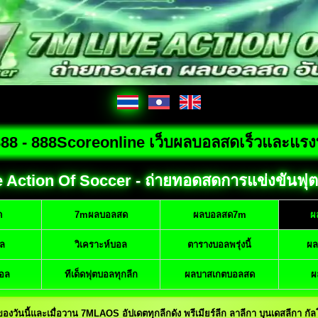
8 - 888Scoreonline เว็บผลบอลสดเร็วและแรงท
e Action Of Soccer - ถ่ายทอดสดการแข่งขันฟุ
ด
7mผลบอลสด
ผลบอลสด7m
ผ
ล
วิเคราะห์บอล
ตารางบอลพรุ่งนี้
ผล
อล
ทีเด็ดฟุตบอลทุกลีก
ผลบาสเกตบอลสด
ผ
งวันนี้และเมื่อวาน 7MLAOS อัปเดตทุกลีกดัง พรีเมียร์ลีก ลาลีกา บุนเดสลีกา กัลโ