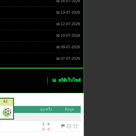
📅 16-07-2026
📅 13-07-2026
📅 12-07-2026
📅 10-07-2026
📅 09-07-2026
📅 07-07-2026
สถิติเว็บไซต์