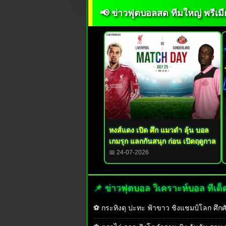
📢 ข่าวฟุตบอลสด ทีมใหญ่ พรีเมีย
หงส์แดง เปิด ศึก แมวดำ ลุ้น บอล
เกมรุก แลกกันสนุก ก่อน เปิดฤดูกาล
📅 24-07-2026
📌 ข่าวฟุตบอล วิเคราะห์บอล ทีเ
⚽ กระทิงดุ ปะทะ ฟ้าขาว ชิงแชมป์โลก ศึกศักด